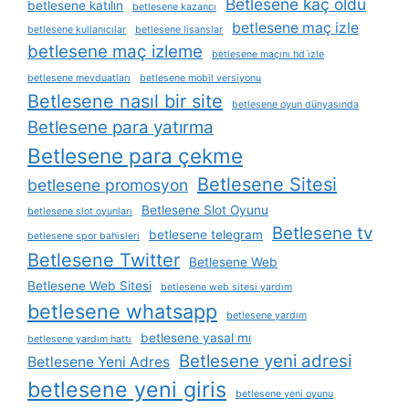
Betlesene kaç oldu
betlesene katılın
betlesene kazancı
betlesene maç izle
betlesene kullanıcılar
betlesene lisanslar
betlesene maç izleme
betlesene maçını hd i̇zle
betlesene mevduatları
betlesene mobil versiyonu
Betlesene nasıl bir site
betlesene oyun dünyasında
Betlesene para yatırma
Betlesene para çekme
Betlesene Sitesi
betlesene promosyon
Betlesene Slot Oyunu
betlesene slot oyunları
Betlesene tv
betlesene telegram
betlesene spor bahisleri
Betlesene Twitter
Betlesene Web
Betlesene Web Sitesi
betlesene web sitesi yardım
betlesene whatsapp
betlesene yardım
betlesene yasal mı
betlesene yardım hattı
Betlesene yeni adresi
Betlesene Yeni Adres
betlesene yeni giris
betlesene yeni oyunu