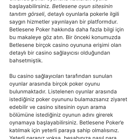
başlayabilirsiniz.
Betlesene oyun sitesinin
tanıtım görseli
, detaylı oyunlarla pokerle ilgili
saygın hizmetler yayınlayan bir platformdur.
Betlesene Poker hakkında daha fazla bilgi için
bu makaleye göz atın. Bir önceki konumuzda
Betlesene birçok casino oyununa erişimi olan
detaylı bir casino sağlayıcısı olduğundan
bahsetmiştik.
Bu casino sağlayıcıları tarafından sunulan
oyunlar arasında birçok poker oyunu
bulunmaktadır. Listelenen oyunlar arasında
istediğiniz poker oyununu bulamazsanız ziyaret
edebilir ve casino sitesinin oyun arama
bölümüne istediğiniz oyunun adını girerek
oynamaya başlayabilirsiniz. Betlesene Poker’e
katılmak için yeterli paraya sahip olmalısınız.
Yeterli paranız yoksa, hesabınıza nasıl para