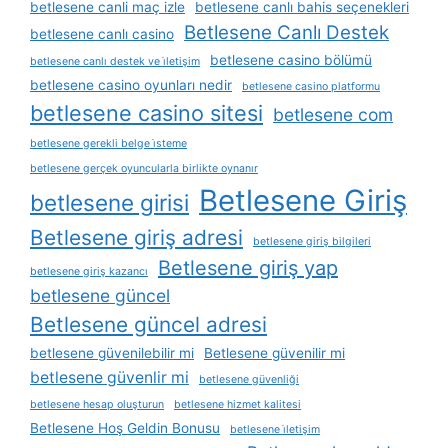
betlesene canli maç izle
betlesene canlı bahis seçenekleri
Betlesene Canlı Destek
betlesene canlı casino
betlesene casino bölümü
betlesene canlı destek ve i̇letişim
betlesene casino oyunları nedir
betlesene casino platformu
betlesene casino sitesi
betlesene com
betlesene gerekli belge i̇steme
betlesene gerçek oyuncularla birlikte oynanır
Betlesene Giriş
betlesene girisi
Betlesene giriş adresi
betlesene giriş bilgileri
Betlesene giriş yap
betlesene giriş kazancı
betlesene güncel
Betlesene güncel adresi
betlesene güvenilebilir mi
Betlesene güvenilir mi
betlesene güvenlir mi
betlesene güvenliği
betlesene hesap oluşturun
betlesene hizmet kalitesi
Betlesene Hoş Geldin Bonusu
betlesene i̇letişim