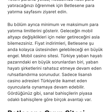
yatıracağınızı öğrenmek için Betlesene para
yatırma sayfasını ziyaret edin.
Bu bölüm ayrıca minimum ve maksimum para
yatırma limitlerini gösterir. Geleceğin mobil
altyapı değişiklikleri için neler getireceğini asla
bilemezsiniz. Fiyat indirimleri, Betlesene şu
anda kolayca üstesinden gelebileceği en büyük
engel. Mobil casino sitesi. Türkiye yaban hayatı
pazarındaki en büyük sorunlardan biri, yaban
hayatı şirketlerini rahatsız etmeye devam eden
ruhsatlandırma sorunudur. Sadece lisanslı
casino adresleri Türkiye’de ikamet eden
oyuncularla oynamaya devam edebilir.
Gördüğünüz gibi, sanal bahisçilerin piyasa
odaklı bahisçilere göre birçok avantajı var.