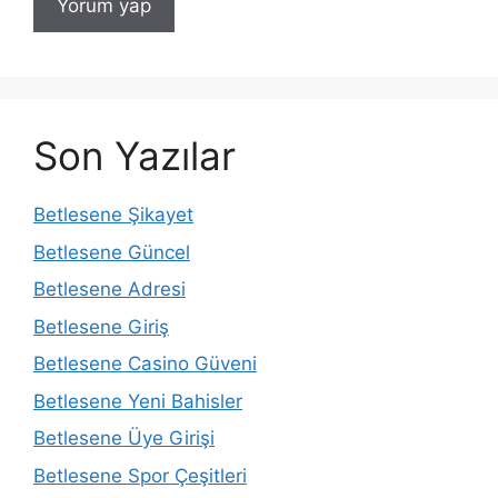
Son Yazılar
Betlesene Şikayet
Betlesene Güncel
Betlesene Adresi
Betlesene Giriş
Betlesene Casino Güveni
Betlesene Yeni Bahisler
Betlesene Üye Girişi
Betlesene Spor Çeşitleri