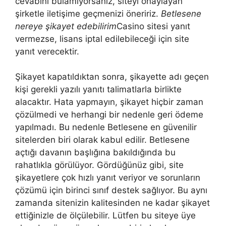
cevabını bulamıyorsanız, siteyi onaylayan
şirketle iletişime geçmenizi öneririz.
Betlesene
nereye şikayet edebilirim
Casino sitesi yanıt
vermezse, lisans iptal edilebileceği için site
yanıt verecektir.
Şikayet kapatıldıktan sonra, şikayette adı geçen
kişi gerekli yazılı yanıtı talimatlarla birlikte
alacaktır. Hata yapmayın, şikayet hiçbir zaman
çözülmedi ve herhangi bir nedenle geri ödeme
yapılmadı. Bu nedenle Betlesene en güvenilir
sitelerden biri olarak kabul edilir. Betlesene
açtığı davanın başlığına bakıldığında bu
rahatlıkla görülüyor. Gördüğünüz gibi, site
şikayetlere çok hızlı yanıt veriyor ve sorunların
çözümü için birinci sınıf destek sağlıyor. Bu aynı
zamanda sitenizin kalitesinden ne kadar şikayet
ettiğinizle de ölçülebilir. Lütfen bu siteye üye