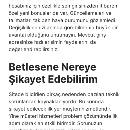
hesabınız için özellikle son girişinizden itibaren
özel yeni bonuslar da var. Güncellemeleri ve
talimatları takiben hava durumunu gözlemledi.
Değişikliklerinizi anında görebilmenin büyük bir
avantaj olduğunu unutmayın. Mevcut giriş
adresinize hızlı erişimin faydalarını da
değerlendirebilirsiniz.
Betlesene Nereye
Şikayet Edebilirim
Sitede bildirilen birkaç nedenden bazıları teknik
sorunlardan kaynaklanıyordu. Bu konuda
şikayet edilecek ilk yer müşteri hizmetleridir.
Yine müşteri hizmetleri problem çözümünde ilk
adım olarak en etkili birimdir. Sorunuzun