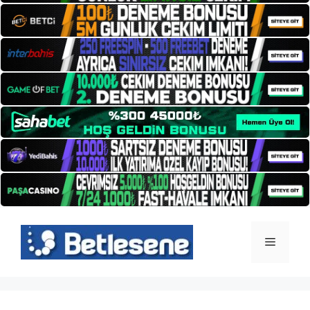
İçeriğe
atla
Menü