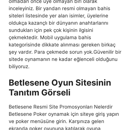
olmadan önce üye olmayan biri olarak
inceleyiniz. Bir yandan resmi olmayan bahis
siteleri listesinde yer alan isimler, üyelerine
oldukça kazançlı bir dünyanın anahtarlarını
sundukları için pek çok kişinin ilgisini
çekmektedir. Mobil uygulama bahis
kategorisinde dikkate alınması gereken birkaç
şey vardır. Para çekmede sorun yok.Güvenilir bir
sitede oynamanın ne kadar eğlenceli olduğunu
biliyoruz.
Betlesene Oyun Sitesinin
Tanıtım Görseli
Betlesene Resmi Site Promosyonları Nelerdir
Betlesene Poker oynamak için siteye giriş yapın
ve poker menüsüne girin. Karşınıza gelen
ekranda poker oyununa katılarak oyuna