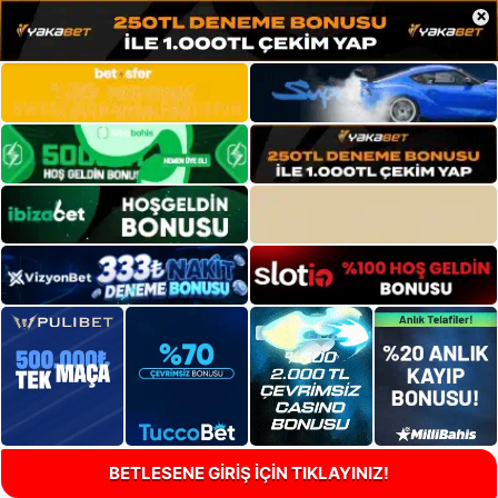
×
BETLESENE GİRİŞ İÇİN TIKLAYINIZ!