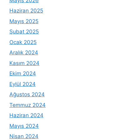
Mayıs 2026
Haziran 2025
Mayıs 2025
Şubat 2025
Ocak 2025
Aralık 2024
Kasım 2024
Ekim 2024
Eylül 2024
Ağustos 2024
Temmuz 2024
Haziran 2024
Mayıs 2024
Nisan 2024