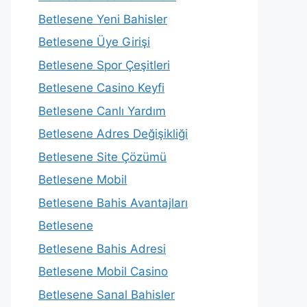
Betlesene Yeni Bahisler
Betlesene Üye Girişi
Betlesene Spor Çeşitleri
Betlesene Casino Keyfi
Betlesene Canlı Yardım
Betlesene Adres Değişikliği
Betlesene Site Çözümü
Betlesene Mobil
Betlesene Bahis Avantajları
Betlesene
Betlesene Bahis Adresi
Betlesene Mobil Casino
Betlesene Sanal Bahisler