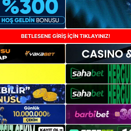
BETLESENE GİRİŞ İÇİN TIKLAYINIZ!