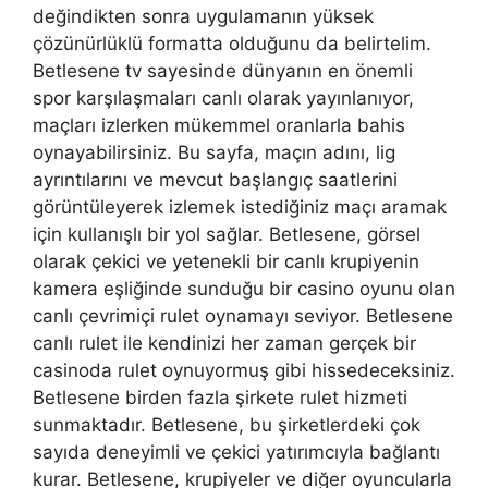
değindikten sonra uygulamanın yüksek
çözünürlüklü formatta olduğunu da belirtelim.
Betlesene tv sayesinde dünyanın en önemli
spor karşılaşmaları canlı olarak yayınlanıyor,
maçları izlerken mükemmel oranlarla bahis
oynayabilirsiniz. Bu sayfa, maçın adını, lig
ayrıntılarını ve mevcut başlangıç ​​saatlerini
görüntüleyerek izlemek istediğiniz maçı aramak
için kullanışlı bir yol sağlar. Betlesene, görsel
olarak çekici ve yetenekli bir canlı krupiyenin
kamera eşliğinde sunduğu bir casino oyunu olan
canlı çevrimiçi rulet oynamayı seviyor. Betlesene
canlı rulet ile kendinizi her zaman gerçek bir
casinoda rulet oynuyormuş gibi hissedeceksiniz.
Betlesene birden fazla şirkete rulet hizmeti
sunmaktadır. Betlesene, bu şirketlerdeki çok
sayıda deneyimli ve çekici yatırımcıyla bağlantı
kurar. Betlesene, krupiyeler ve diğer oyuncularla