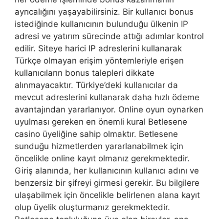
ayrıcalığını yaşayabilirsiniz. Bir kullanıcı bonus
istediğinde kullanıcının bulunduğu ülkenin IP
adresi ve yatırım sürecinde attığı adımlar kontrol
edilir. Siteye harici IP adreslerini kullanarak
Türkçe olmayan erişim yöntemleriyle erişen
kullanıcıların bonus talepleri dikkate
alınmayacaktır. Türkiye’deki kullanıcılar da
mevcut adreslerini kullanarak daha hızlı ödeme
avantajından yararlanıyor. Online oyun oynarken
uyulması gereken en önemli kural Betlesene
casino üyeliğine sahip olmaktır. Betlesene
sunduğu hizmetlerden yararlanabilmek için
öncelikle online kayıt olmanız gerekmektedir.
Giriş alanında, her kullanıcının kullanıcı adını ve
benzersiz bir şifreyi girmesi gerekir. Bu bilgilere
ulaşabilmek için öncelikle belirlenen alana kayıt
olup üyelik oluşturmanız gerekmektedir.