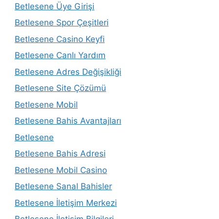
Betlesene Üye Girişi
Betlesene Spor Çeşitleri
Betlesene Casino Keyfi
Betlesene Canlı Yardım
Betlesene Adres Değişikliği
Betlesene Site Çözümü
Betlesene Mobil
Betlesene Bahis Avantajları
Betlesene
Betlesene Bahis Adresi
Betlesene Mobil Casino
Betlesene Sanal Bahisler
Betlesene İletişim Merkezi