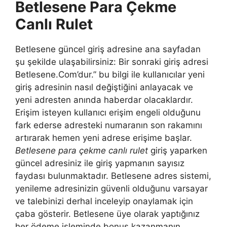
Betlesene Para Çekme
Canlı Rulet
Betlesene güncel giriş adresine ana sayfadan
şu şekilde ulaşabilirsiniz: Bir sonraki giriş adresi
Betlesene.Com’dur.” bu bilgi ile kullanıcılar yeni
giriş adresinin nasıl değiştiğini anlayacak ve
yeni adresten anında haberdar olacaklardır.
Erişim isteyen kullanıcı erişim engeli olduğunu
fark ederse adresteki numaranın son rakamını
artırarak hemen yeni adrese erişime başlar.
Betlesene para çekme canlı rulet
giriş yaparken
güncel adresiniz ile giriş yapmanın sayısız
faydası bulunmaktadır. Betlesene adres sistemi,
yenileme adresinizin güvenli olduğunu varsayar
ve talebinizi derhal inceleyip onaylamak için
çaba gösterir. Betlesene üye olarak yaptığınız
her ödeme işleminde bonus kazanmanın