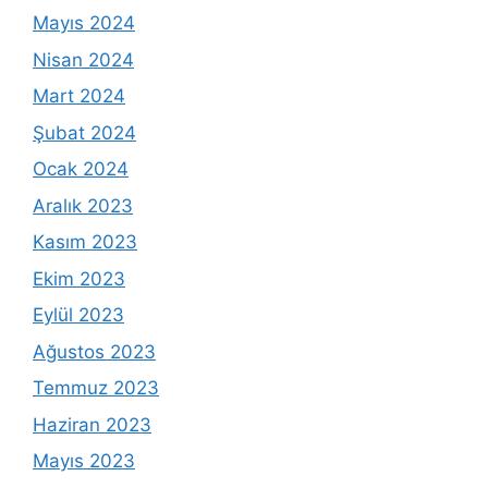
Mayıs 2024
Nisan 2024
Mart 2024
Şubat 2024
Ocak 2024
Aralık 2023
Kasım 2023
Ekim 2023
Eylül 2023
Ağustos 2023
Temmuz 2023
Haziran 2023
Mayıs 2023