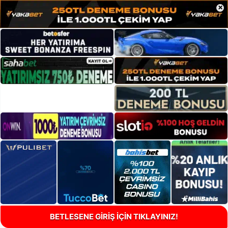
×
BETLESENE GİRİŞ İÇİN TIKLAYINIZ!