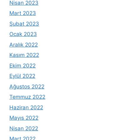
Nisan 2023
Mart 2023
Şubat 2023
Ocak 2023
Aralık 2022
Kasım 2022
Ekim 2022
Eylül 2022
Ağustos 2022
Temmuz 2022
Haziran 2022
Mayıs 2022
Nisan 2022
Mart 2022