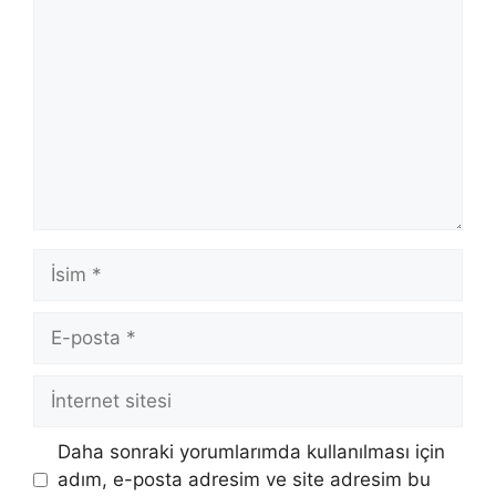
İsim
E-
posta
İnternet
sitesi
Daha sonraki yorumlarımda kullanılması için
adım, e-posta adresim ve site adresim bu