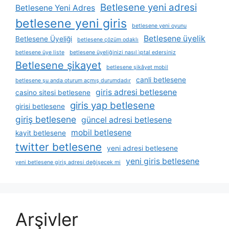
Betlesene yeni adresi
Betlesene Yeni Adres
betlesene yeni giris
betlesene yeni oyunu
Betlesene üyelik
Betlesene Üyeliği
betlesene çözüm odaklı
betlesene üye liste
betlesene üyeliğinizi nasıl i̇ptal edersiniz
Betlesene şikayet
betlesene şikâyet mobil
canli betlesene
betlesene şu anda oturum açmış durumdadır
giris adresi betlesene
casino sitesi betlesene
giris yap betlesene
girisi betlesene
giriş betlesene
güncel adresi betlesene
mobil betlesene
kayit betlesene
twitter betlesene
yeni adresi betlesene
yeni giris betlesene
yeni betlesene giriş adresi değişecek mi
Arşivler