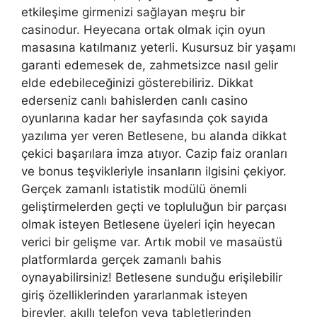
etkileşime girmenizi sağlayan meşru bir
casinodur. Heyecana ortak olmak için oyun
masasına katılmanız yeterli. Kusursuz bir yaşamı
garanti edemesek de, zahmetsizce nasıl gelir
elde edebileceğinizi gösterebiliriz. Dikkat
ederseniz canlı bahislerden canlı casino
oyunlarına kadar her sayfasında çok sayıda
yazılıma yer veren Betlesene, bu alanda dikkat
çekici başarılara imza atıyor. Cazip faiz oranları
ve bonus teşvikleriyle insanların ilgisini çekiyor.
Gerçek zamanlı istatistik modülü önemli
geliştirmelerden geçti ve topluluğun bir parçası
olmak isteyen Betlesene üyeleri için heyecan
verici bir gelişme var. Artık mobil ve masaüstü
platformlarda gerçek zamanlı bahis
oynayabilirsiniz! Betlesene sunduğu erişilebilir
giriş özelliklerinden yararlanmak isteyen
bireyler, akıllı telefon veya tabletlerinden