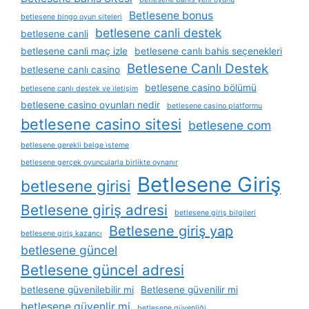
Betlesene bonus
betlesene bingo oyun siteleri
betlesene canli destek
betlesene canli
betlesene canli maç izle
betlesene canlı bahis seçenekleri
Betlesene Canlı Destek
betlesene canlı casino
betlesene casino bölümü
betlesene canlı destek ve i̇letişim
betlesene casino oyunları nedir
betlesene casino platformu
betlesene casino sitesi
betlesene com
betlesene gerekli belge i̇steme
betlesene gerçek oyuncularla birlikte oynanır
Betlesene Giriş
betlesene girisi
Betlesene giriş adresi
betlesene giriş bilgileri
Betlesene giriş yap
betlesene giriş kazancı
betlesene güncel
Betlesene güncel adresi
betlesene güvenilebilir mi
Betlesene güvenilir mi
betlesene güvenlir mi
betlesene güvenliği