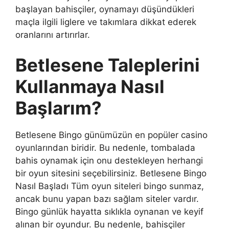
başlayan bahisçiler, oynamayı düşündükleri
maçla ilgili liglere ve takımlara dikkat ederek
oranlarını artırırlar.
Betlesene Taleplerini
Kullanmaya Nasıl
Başlarım?
Betlesene Bingo günümüzün en popüler casino
oyunlarından biridir. Bu nedenle, tombalada
bahis oynamak için onu destekleyen herhangi
bir oyun sitesini seçebilirsiniz. Betlesene Bingo
Nasıl Başladı Tüm oyun siteleri bingo sunmaz,
ancak bunu yapan bazı sağlam siteler vardır.
Bingo günlük hayatta sıklıkla oynanan ve keyif
alınan bir oyundur. Bu nedenle, bahisçiler