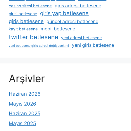
giris adresi betlesene
casino sitesi betlesene
giris yap betlesene
girisi betlesene
giriş betlesene
güncel adresi betlesene
mobil betlesene
kayit betlesene
twitter betlesene
yeni adresi betlesene
yeni giris betlesene
yeni betlesene giriş adresi değişecek mi
Arşivler
Haziran 2026
Mayıs 2026
Haziran 2025
Mayıs 2025