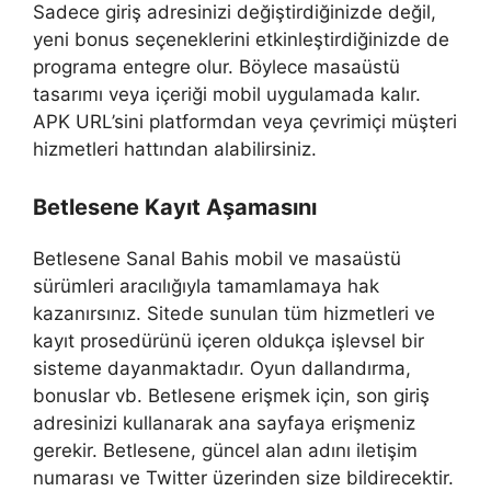
Sadece giriş adresinizi değiştirdiğinizde değil,
yeni bonus seçeneklerini etkinleştirdiğinizde de
programa entegre olur. Böylece masaüstü
tasarımı veya içeriği mobil uygulamada kalır.
APK URL’sini platformdan veya çevrimiçi müşteri
hizmetleri hattından alabilirsiniz.
Betlesene Kayıt Aşamasını
Betlesene Sanal Bahis mobil ve masaüstü
sürümleri aracılığıyla tamamlamaya hak
kazanırsınız. Sitede sunulan tüm hizmetleri ve
kayıt prosedürünü içeren oldukça işlevsel bir
sisteme dayanmaktadır. Oyun dallandırma,
bonuslar vb. Betlesene erişmek için, son giriş
adresinizi kullanarak ana sayfaya erişmeniz
gerekir. Betlesene, güncel alan adını iletişim
numarası ve Twitter üzerinden size bildirecektir.