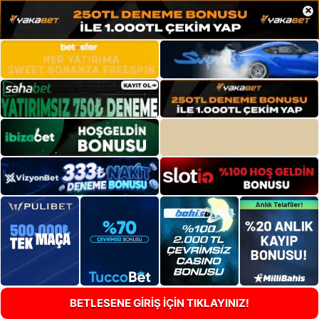
×
BETLESENE GİRİŞ İÇİN TIKLAYINIZ!