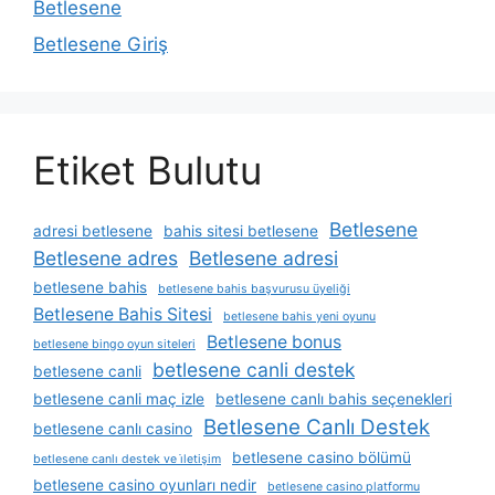
Betlesene
Betlesene Giriş
Etiket Bulutu
Betlesene
adresi betlesene
bahis sitesi betlesene
Betlesene adres
Betlesene adresi
betlesene bahis
betlesene bahis başvurusu üyeliği
Betlesene Bahis Sitesi
betlesene bahis yeni oyunu
Betlesene bonus
betlesene bingo oyun siteleri
betlesene canli destek
betlesene canli
betlesene canli maç izle
betlesene canlı bahis seçenekleri
Betlesene Canlı Destek
betlesene canlı casino
betlesene casino bölümü
betlesene canlı destek ve i̇letişim
betlesene casino oyunları nedir
betlesene casino platformu