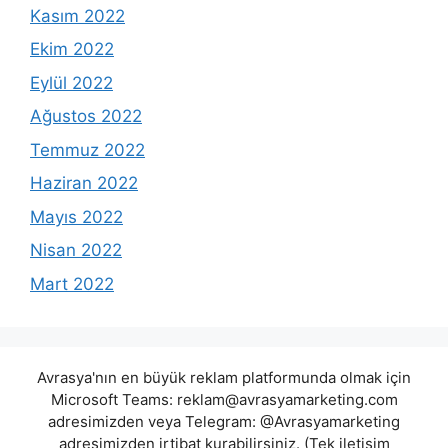
Kasım 2022
Ekim 2022
Eylül 2022
Ağustos 2022
Temmuz 2022
Haziran 2022
Mayıs 2022
Nisan 2022
Mart 2022
Avrasya'nın en büyük reklam platformunda olmak için
Microsoft Teams:
reklam@avrasyamarketing.com
adresimizden veya Telegram: @Avrasyamarketing
adresimizden irtibat kurabilirsiniz. (Tek iletişim