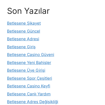
Son Yazılar
Betlesene Şikayet
Betlesene Güncel
Betlesene Adresi
Betlesene Giriş
Betlesene Casino Güveni
Betlesene Yeni Bahisler
Betlesene Üye Girişi
Betlesene Spor Çeşitleri
Betlesene Casino Keyfi
Betlesene Canlı Yardım
Betlesene Adres Değişikliği