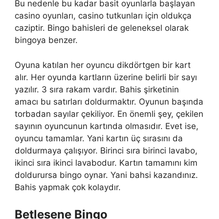
Bu nedenle bu kadar basit oyunlarla başlayan
casino oyunları, casino tutkunları için oldukça
caziptir. Bingo bahisleri de geleneksel olarak
bingoya benzer.
Oyuna katılan her oyuncu dikdörtgen bir kart
alır. Her oyunda kartların üzerine belirli bir sayı
yazılır. 3 sıra rakam vardır. Bahis şirketinin
amacı bu satırları doldurmaktır. Oyunun başında
torbadan sayılar çekiliyor. En önemli şey, çekilen
sayının oyuncunun kartında olmasıdır. Evet ise,
oyuncu tamamlar. Yani kartın üç sırasını da
doldurmaya çalışıyor. Birinci sıra birinci lavabo,
ikinci sıra ikinci lavabodur. Kartın tamamını kim
doldurursa bingo oynar. Yani bahsi kazandınız.
Bahis yapmak çok kolaydır.
Betlesene Bingo