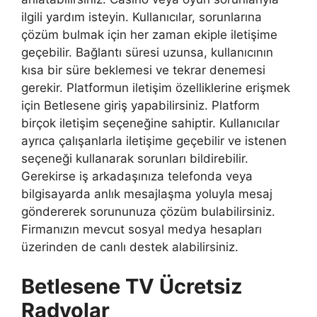
ilgili yardım isteyin. Kullanıcılar, sorunlarına
çözüm bulmak için her zaman ekiple iletişime
geçebilir. Bağlantı süresi uzunsa, kullanıcının
kısa bir süre beklemesi ve tekrar denemesi
gerekir. Platformun iletişim özelliklerine erişmek
için Betlesene giriş yapabilirsiniz. Platform
birçok iletişim seçeneğine sahiptir. Kullanıcılar
ayrıca çalışanlarla iletişime geçebilir ve istenen
seçeneği kullanarak sorunları bildirebilir.
Gerekirse iş arkadaşınıza telefonda veya
bilgisayarda anlık mesajlaşma yoluyla mesaj
göndererek sorununuza çözüm bulabilirsiniz.
Firmanızın mevcut sosyal medya hesapları
üzerinden de canlı destek alabilirsiniz.
Betlesene TV Ücretsiz
Radyolar