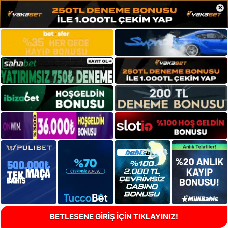
×
BETLESENE GİRİŞ İÇİN TIKLAYINIZ!