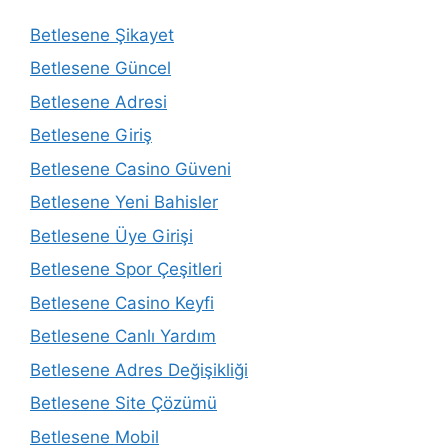
Betlesene Şikayet
Betlesene Güncel
Betlesene Adresi
Betlesene Giriş
Betlesene Casino Güveni
Betlesene Yeni Bahisler
Betlesene Üye Girişi
Betlesene Spor Çeşitleri
Betlesene Casino Keyfi
Betlesene Canlı Yardım
Betlesene Adres Değişikliği
Betlesene Site Çözümü
Betlesene Mobil