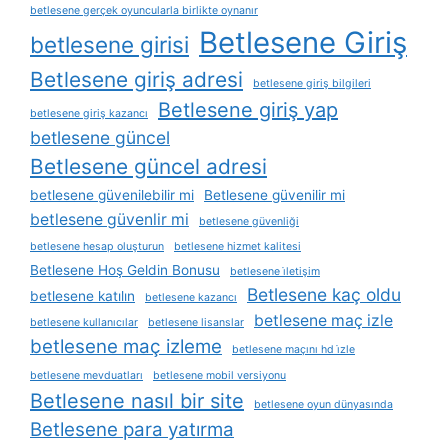
betlesene gerçek oyuncularla birlikte oynanır
Betlesene Giriş
betlesene girisi
Betlesene giriş adresi
betlesene giriş bilgileri
Betlesene giriş yap
betlesene giriş kazancı
betlesene güncel
Betlesene güncel adresi
betlesene güvenilebilir mi
Betlesene güvenilir mi
betlesene güvenlir mi
betlesene güvenliği
betlesene hesap oluşturun
betlesene hizmet kalitesi
Betlesene Hoş Geldin Bonusu
betlesene i̇letişim
Betlesene kaç oldu
betlesene katılın
betlesene kazancı
betlesene maç izle
betlesene kullanıcılar
betlesene lisanslar
betlesene maç izleme
betlesene maçını hd i̇zle
betlesene mevduatları
betlesene mobil versiyonu
Betlesene nasıl bir site
betlesene oyun dünyasında
Betlesene para yatırma