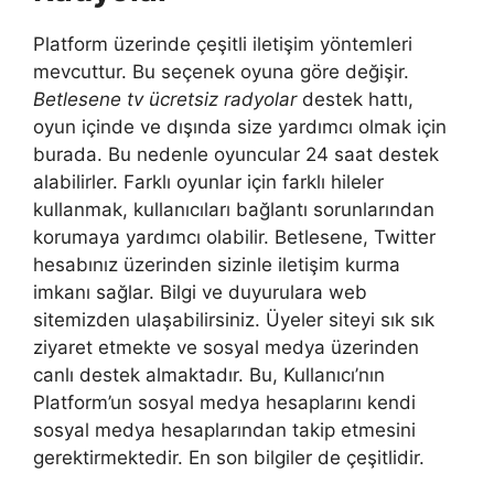
Platform üzerinde çeşitli iletişim yöntemleri
mevcuttur. Bu seçenek oyuna göre değişir.
Betlesene tv ücretsiz radyolar
destek hattı,
oyun içinde ve dışında size yardımcı olmak için
burada. Bu nedenle oyuncular 24 saat destek
alabilirler. Farklı oyunlar için farklı hileler
kullanmak, kullanıcıları bağlantı sorunlarından
korumaya yardımcı olabilir. Betlesene, Twitter
hesabınız üzerinden sizinle iletişim kurma
imkanı sağlar. Bilgi ve duyurulara web
sitemizden ulaşabilirsiniz. Üyeler siteyi sık sık
ziyaret etmekte ve sosyal medya üzerinden
canlı destek almaktadır. Bu, Kullanıcı’nın
Platform’un sosyal medya hesaplarını kendi
sosyal medya hesaplarından takip etmesini
gerektirmektedir. En son bilgiler de çeşitlidir.