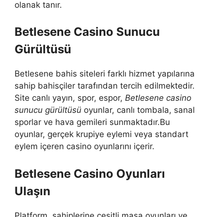
olanak tanır.
Betlesene Casino Sunucu
Gürültüsü
Betlesene bahis siteleri farklı hizmet yapılarına
sahip bahisçiler tarafından tercih edilmektedir.
Site canlı yayın, spor, espor,
Betlesene casino
sunucu gürültüsü
oyunlar, canlı tombala, sanal
sporlar ve hava gemileri sunmaktadır.Bu
oyunlar, gerçek krupiye eylemi veya standart
eylem içeren casino oyunlarını içerir.
Betlesene Casino Oyunları
Ulaşın
Platform, sahiplerine çeşitli masa oyunları ve