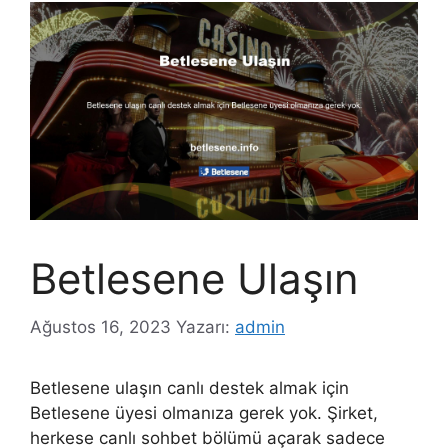
Betlesene Ulaşın
Ağustos 16, 2023
Yazarı:
admin
Betlesene ulaşın canlı destek almak için
Betlesene üyesi olmanıza gerek yok. Şirket,
herkese canlı sohbet bölümü açarak sadece