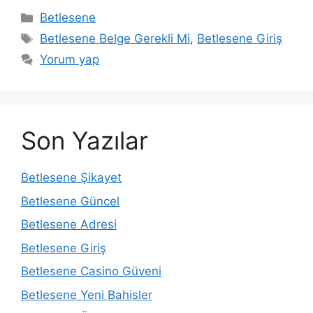
Kategoriler
Betlesene
Etiketler
Betlesene Belge Gerekli Mi
,
Betlesene Giriş
Yorum yap
Son Yazılar
Betlesene Şikayet
Betlesene Güncel
Betlesene Adresi
Betlesene Giriş
Betlesene Casino Güveni
Betlesene Yeni Bahisler