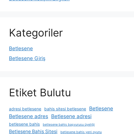
Kategoriler
Betlesene
Betlesene Giriş
Etiket Bulutu
Betlesene
adresi betlesene
bahis sitesi betlesene
Betlesene adres
Betlesene adresi
betlesene bahis
betlesene bahis başvurusu üyeliği
Betlesene Bahis Sitesi
betlesene bahis yeni oyunu