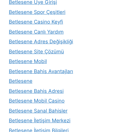
Betlesene Üye Girişi
Betlesene Spor Çeşitleri
Betlesene Casino Keyfi
Betlesene Canlı Yardım
Betlesene Adres Değişikliği
Betlesene Site Çözümü
Betlesene Mobil
Betlesene Bahis Avantajları
Betlesene
Betlesene Bahis Adresi
Betlesene Mobil Casino
Betlesene Sanal Bahisler
Betlesene İletişim Merkezi
Betlesene İletişim Bilgileri