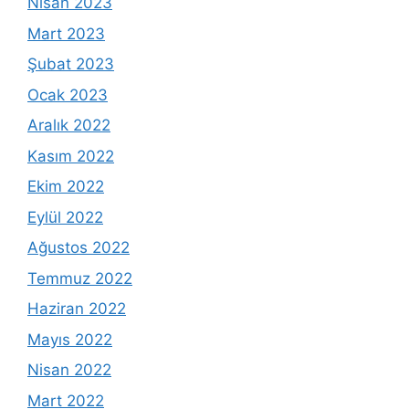
Nisan 2023
Mart 2023
Şubat 2023
Ocak 2023
Aralık 2022
Kasım 2022
Ekim 2022
Eylül 2022
Ağustos 2022
Temmuz 2022
Haziran 2022
Mayıs 2022
Nisan 2022
Mart 2022