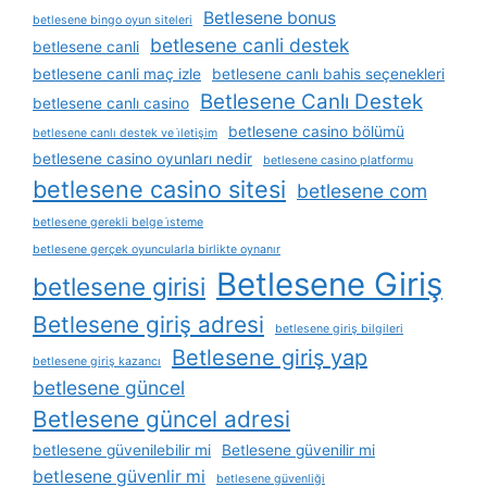
Betlesene bonus
betlesene bingo oyun siteleri
betlesene canli destek
betlesene canli
betlesene canli maç izle
betlesene canlı bahis seçenekleri
Betlesene Canlı Destek
betlesene canlı casino
betlesene casino bölümü
betlesene canlı destek ve i̇letişim
betlesene casino oyunları nedir
betlesene casino platformu
betlesene casino sitesi
betlesene com
betlesene gerekli belge i̇steme
betlesene gerçek oyuncularla birlikte oynanır
Betlesene Giriş
betlesene girisi
Betlesene giriş adresi
betlesene giriş bilgileri
Betlesene giriş yap
betlesene giriş kazancı
betlesene güncel
Betlesene güncel adresi
betlesene güvenilebilir mi
Betlesene güvenilir mi
betlesene güvenlir mi
betlesene güvenliği