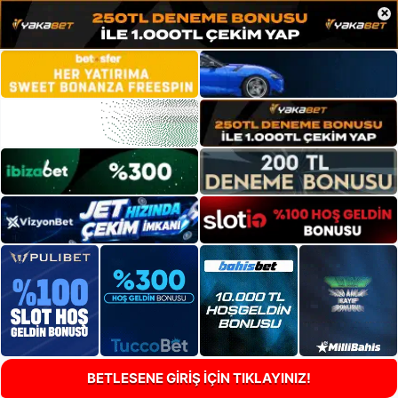
×
BETLESENE GİRİŞ İÇİN TIKLAYINIZ!