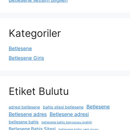
Kategoriler
Betlesene
Betlesene Giriş
Etiket Bulutu
Betlesene
adresi betlesene
bahis sitesi betlesene
Betlesene adres
Betlesene adresi
betlesene bahis
betlesene bahis başvurusu üyeliği
Betlesene Bahis Sitesi
betlesene bahis yeni oyunu