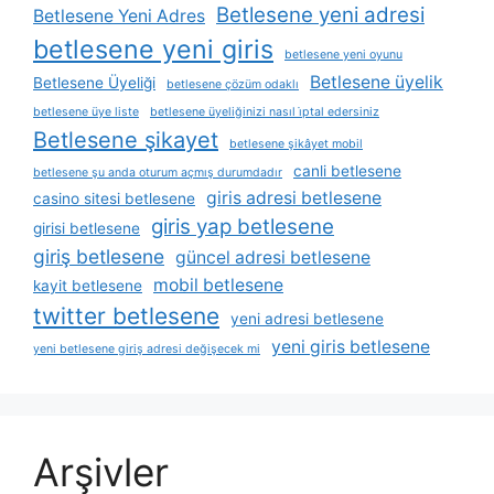
Betlesene yeni adresi
Betlesene Yeni Adres
betlesene yeni giris
betlesene yeni oyunu
Betlesene üyelik
Betlesene Üyeliği
betlesene çözüm odaklı
betlesene üye liste
betlesene üyeliğinizi nasıl i̇ptal edersiniz
Betlesene şikayet
betlesene şikâyet mobil
canli betlesene
betlesene şu anda oturum açmış durumdadır
giris adresi betlesene
casino sitesi betlesene
giris yap betlesene
girisi betlesene
giriş betlesene
güncel adresi betlesene
mobil betlesene
kayit betlesene
twitter betlesene
yeni adresi betlesene
yeni giris betlesene
yeni betlesene giriş adresi değişecek mi
Arşivler