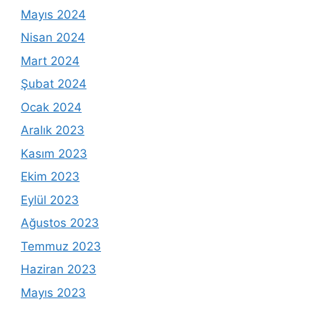
Mayıs 2024
Nisan 2024
Mart 2024
Şubat 2024
Ocak 2024
Aralık 2023
Kasım 2023
Ekim 2023
Eylül 2023
Ağustos 2023
Temmuz 2023
Haziran 2023
Mayıs 2023