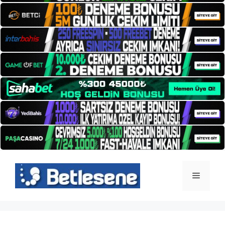
İçeriğe
atla
Menü