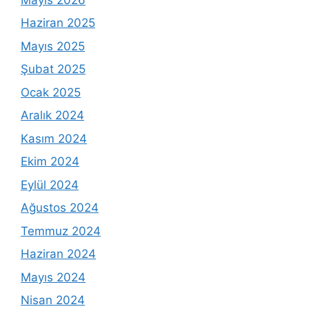
Haziran 2025
Mayıs 2025
Şubat 2025
Ocak 2025
Aralık 2024
Kasım 2024
Ekim 2024
Eylül 2024
Ağustos 2024
Temmuz 2024
Haziran 2024
Mayıs 2024
Nisan 2024