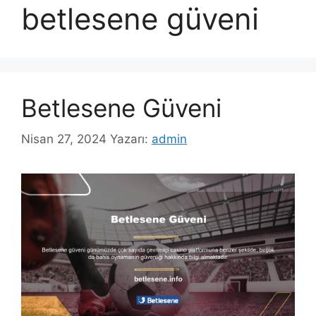
betlesene güveni
Betlesene Güveni
Nisan 27, 2024
Yazarı:
admin