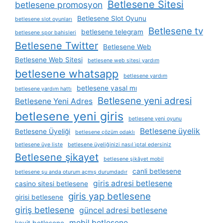
Betlesene Sitesi
betlesene promosyon
Betlesene Slot Oyunu
betlesene slot oyunları
Betlesene tv
betlesene telegram
betlesene spor bahisleri
Betlesene Twitter
Betlesene Web
Betlesene Web Sitesi
betlesene web sitesi yardım
betlesene whatsapp
betlesene yardım
betlesene yasal mı
betlesene yardım hattı
Betlesene yeni adresi
Betlesene Yeni Adres
betlesene yeni giris
betlesene yeni oyunu
Betlesene üyelik
Betlesene Üyeliği
betlesene çözüm odaklı
betlesene üye liste
betlesene üyeliğinizi nasıl i̇ptal edersiniz
Betlesene şikayet
betlesene şikâyet mobil
canli betlesene
betlesene şu anda oturum açmış durumdadır
giris adresi betlesene
casino sitesi betlesene
giris yap betlesene
girisi betlesene
giriş betlesene
güncel adresi betlesene
mobil betlesene