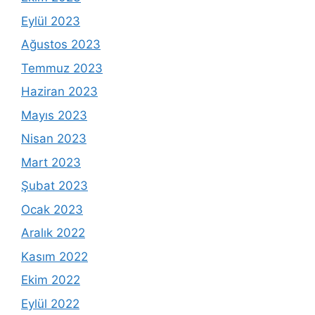
Eylül 2023
Ağustos 2023
Temmuz 2023
Haziran 2023
Mayıs 2023
Nisan 2023
Mart 2023
Şubat 2023
Ocak 2023
Aralık 2022
Kasım 2022
Ekim 2022
Eylül 2022