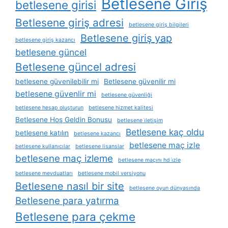
Betlesene Giriş
betlesene girisi
Betlesene giriş adresi
betlesene giriş bilgileri
Betlesene giriş yap
betlesene giriş kazancı
betlesene güncel
Betlesene güncel adresi
betlesene güvenilebilir mi
Betlesene güvenilir mi
betlesene güvenlir mi
betlesene güvenliği
betlesene hesap oluşturun
betlesene hizmet kalitesi
Betlesene Hoş Geldin Bonusu
betlesene i̇letişim
Betlesene kaç oldu
betlesene katılın
betlesene kazancı
betlesene maç izle
betlesene kullanıcılar
betlesene lisanslar
betlesene maç izleme
betlesene maçını hd i̇zle
betlesene mevduatları
betlesene mobil versiyonu
Betlesene nasıl bir site
betlesene oyun dünyasında
Betlesene para yatırma
Betlesene para çekme