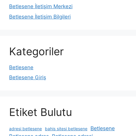
Betlesene İletişim Merkezi
Betlesene İletişim Bilgileri
Kategoriler
Betlesene
Betlesene Giriş
Etiket Bulutu
Betlesene
adresi betlesene
bahis sitesi betlesene