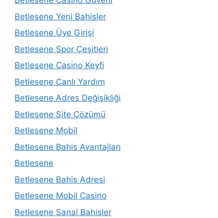
Betlesene Casino Güveni
Betlesene Yeni Bahisler
Betlesene Üye Girişi
Betlesene Spor Çeşitleri
Betlesene Casino Keyfi
Betlesene Canlı Yardım
Betlesene Adres Değişikliği
Betlesene Site Çözümü
Betlesene Mobil
Betlesene Bahis Avantajları
Betlesene
Betlesene Bahis Adresi
Betlesene Mobil Casino
Betlesene Sanal Bahisler