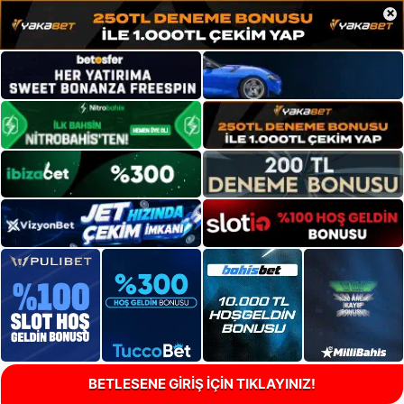
×
BETLESENE GİRİŞ İÇİN TIKLAYINIZ!