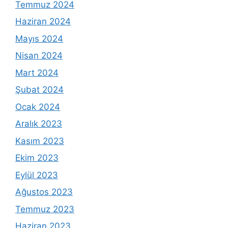
Temmuz 2024
Haziran 2024
Mayıs 2024
Nisan 2024
Mart 2024
Şubat 2024
Ocak 2024
Aralık 2023
Kasım 2023
Ekim 2023
Eylül 2023
Ağustos 2023
Temmuz 2023
Haziran 2023