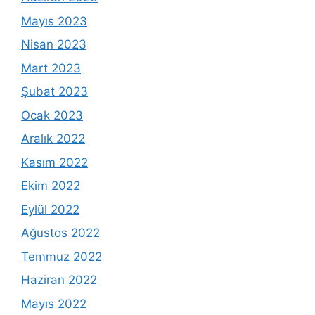
Mayıs 2023
Nisan 2023
Mart 2023
Şubat 2023
Ocak 2023
Aralık 2022
Kasım 2022
Ekim 2022
Eylül 2022
Ağustos 2022
Temmuz 2022
Haziran 2022
Mayıs 2022