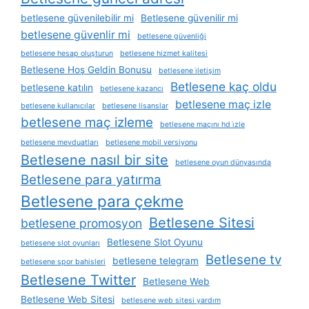
betlesene güvenilebilir mi
Betlesene güvenilir mi
betlesene güvenlir mi
betlesene güvenliği
betlesene hesap oluşturun
betlesene hizmet kalitesi
Betlesene Hoş Geldin Bonusu
betlesene i̇letişim
Betlesene kaç oldu
betlesene katılın
betlesene kazancı
betlesene maç izle
betlesene kullanıcılar
betlesene lisanslar
betlesene maç izleme
betlesene maçını hd i̇zle
betlesene mevduatları
betlesene mobil versiyonu
Betlesene nasıl bir site
betlesene oyun dünyasında
Betlesene para yatırma
Betlesene para çekme
Betlesene Sitesi
betlesene promosyon
Betlesene Slot Oyunu
betlesene slot oyunları
Betlesene tv
betlesene telegram
betlesene spor bahisleri
Betlesene Twitter
Betlesene Web
Betlesene Web Sitesi
betlesene web sitesi yardım