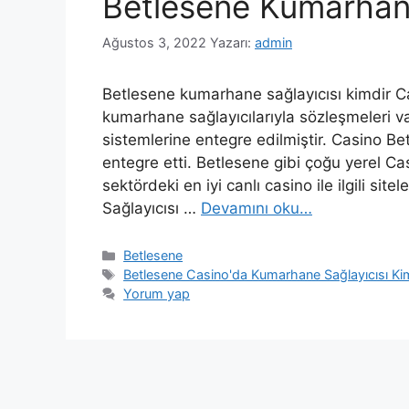
Betlesene Kumarhane
Ağustos 3, 2022
Yazarı:
admin
Betlesene kumarhane sağlayıcısı kimdir Ca
kumarhane sağlayıcılarıyla sözleşmeleri va
sistemlerine entegre edilmiştir. Casino Betl
entegre etti. Betlesene gibi çoğu yerel Cas
sektördeki en iyi canlı casino ile ilgili si
Sağlayıcısı …
Devamını oku…
Kategoriler
Betlesene
Etiketler
Betlesene Casino'da Kumarhane Sağlayıcısı Ki
Yorum yap