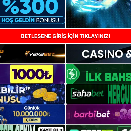
BETLESENE GİRİŞ İÇİN TIKLAYINIZ!