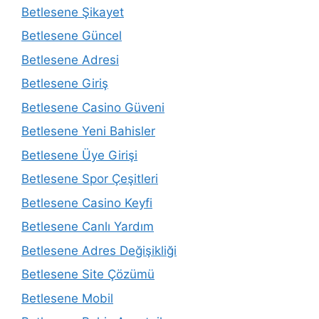
Betlesene Şikayet
Betlesene Güncel
Betlesene Adresi
Betlesene Giriş
Betlesene Casino Güveni
Betlesene Yeni Bahisler
Betlesene Üye Girişi
Betlesene Spor Çeşitleri
Betlesene Casino Keyfi
Betlesene Canlı Yardım
Betlesene Adres Değişikliği
Betlesene Site Çözümü
Betlesene Mobil