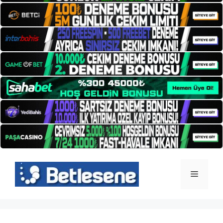
İçeriğe
atla
Menü