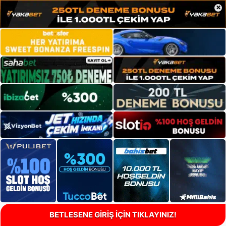
×
BETLESENE GİRİŞ İÇİN TIKLAYINIZ!