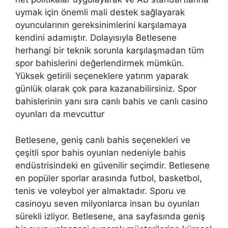
uymak için önemli mali destek sağlayarak
oyuncularının gereksinimlerini karşılamaya
kendini adamıştır. Dolayısıyla Betlesene
herhangi bir teknik sorunla karşılaşmadan tüm
spor bahislerini değerlendirmek mümkün.
Yüksek getirili seçeneklere yatırım yaparak
günlük olarak çok para kazanabilirsiniz. Spor
bahislerinin yanı sıra canlı bahis ve canlı casino
oyunları da mevcuttur
Betlesene, geniş canlı bahis seçenekleri ve
çeşitli spor bahis oyunları nedeniyle bahis
endüstrisindeki en güvenilir seçimdir. Betlesene
en popüler sporlar arasında futbol, ​​basketbol, ​​
tenis ve voleybol yer almaktadır. Sporu ve
casinoyu seven milyonlarca insan bu oyunları
sürekli izliyor. Betlesene, ana sayfasında geniş