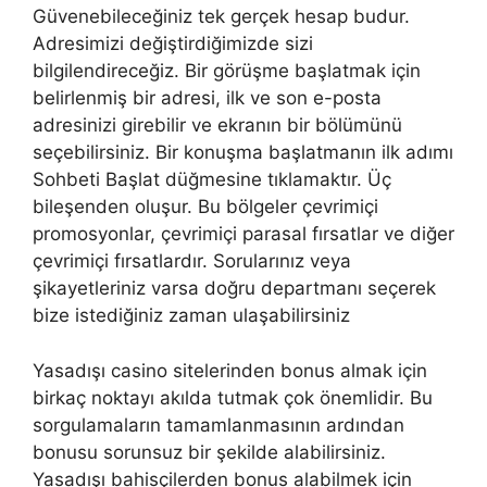
Güvenebileceğiniz tek gerçek hesap budur.
Adresimizi değiştirdiğimizde sizi
bilgilendireceğiz. Bir görüşme başlatmak için
belirlenmiş bir adresi, ilk ve son e-posta
adresinizi girebilir ve ekranın bir bölümünü
seçebilirsiniz. Bir konuşma başlatmanın ilk adımı
Sohbeti Başlat düğmesine tıklamaktır. Üç
bileşenden oluşur. Bu bölgeler çevrimiçi
promosyonlar, çevrimiçi parasal fırsatlar ve diğer
çevrimiçi fırsatlardır. Sorularınız veya
şikayetleriniz varsa doğru departmanı seçerek
bize istediğiniz zaman ulaşabilirsiniz
Yasadışı casino sitelerinden bonus almak için
birkaç noktayı akılda tutmak çok önemlidir. Bu
sorgulamaların tamamlanmasının ardından
bonusu sorunsuz bir şekilde alabilirsiniz.
Yasadışı bahisçilerden bonus alabilmek için