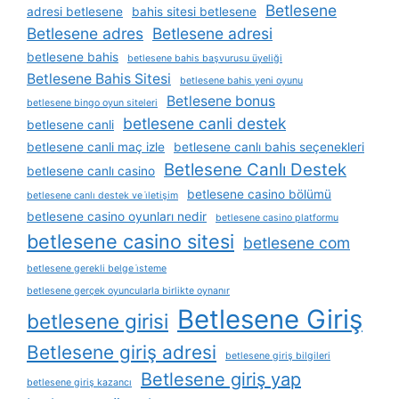
Betlesene
adresi betlesene
bahis sitesi betlesene
Betlesene adres
Betlesene adresi
betlesene bahis
betlesene bahis başvurusu üyeliği
Betlesene Bahis Sitesi
betlesene bahis yeni oyunu
Betlesene bonus
betlesene bingo oyun siteleri
betlesene canli destek
betlesene canli
betlesene canli maç izle
betlesene canlı bahis seçenekleri
Betlesene Canlı Destek
betlesene canlı casino
betlesene casino bölümü
betlesene canlı destek ve i̇letişim
betlesene casino oyunları nedir
betlesene casino platformu
betlesene casino sitesi
betlesene com
betlesene gerekli belge i̇steme
betlesene gerçek oyuncularla birlikte oynanır
Betlesene Giriş
betlesene girisi
Betlesene giriş adresi
betlesene giriş bilgileri
Betlesene giriş yap
betlesene giriş kazancı