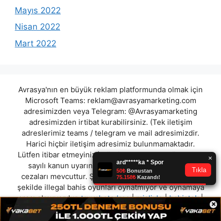
Mayıs 2022
Nisan 2022
Mart 2022
Avrasya'nın en büyük reklam platformunda olmak için
Microsoft Teams:
reklam@avrasyamarketing.com
adresimizden veya Telegram: @Avrasyamarketing
adresimizden irtibat kurabilirsiniz. (Tek iletişim
adreslerimiz teams / telegram ve mail adresimizdir.
Harici hiçbir iletişim adresimiz bulunmamaktadır.
Lütfen itibar etmeyiniz.) Türkiye yasalarına göre 7258
sayılı kanun uyarınca yasa dışı bahis oynamanın
cezaları mevcuttur. Şu an bulunduğunuz site hiç bir
şekilde illegal bahis oyunları oynatmıyor ve oynamaya
aracı olmuyordur.
truvabetadres
|
misliyle
|
bahistek
|
×
logocasino
|
efsanebahis
|
betnbet
|
gatabet
|
alibahis