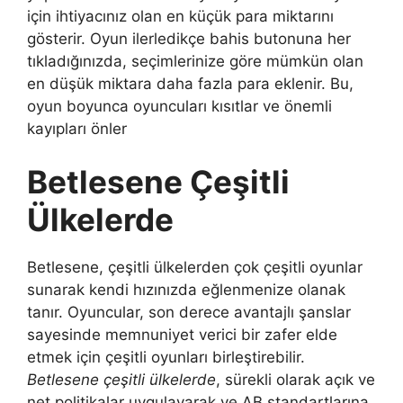
için ihtiyacınız olan en küçük para miktarını
gösterir. Oyun ilerledikçe bahis butonuna her
tıkladığınızda, seçimlerinize göre mümkün olan
en düşük miktara daha fazla para eklenir. Bu,
oyun boyunca oyuncuları kısıtlar ve önemli
kayıpları önler
Betlesene Çeşitli
Ülkelerde
Betlesene, çeşitli ülkelerden çok çeşitli oyunlar
sunarak kendi hızınızda eğlenmenize olanak
tanır. Oyuncular, son derece avantajlı şanslar
sayesinde memnuniyet verici bir zafer elde
etmek için çeşitli oyunları birleştirebilir.
Betlesene çeşitli ülkelerde
, sürekli olarak açık ve
net politikalar uygulayarak ve AB standartlarına