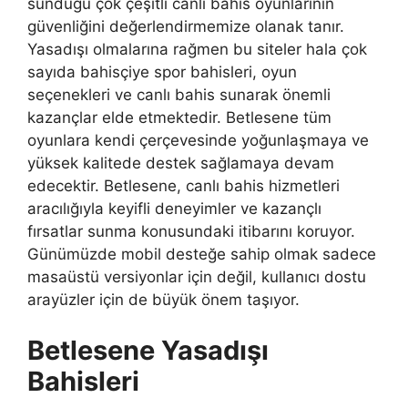
sunduğu çok çeşitli canlı bahis oyunlarının
güvenliğini değerlendirmemize olanak tanır.
Yasadışı olmalarına rağmen bu siteler hala çok
sayıda bahisçiye spor bahisleri, oyun
seçenekleri ve canlı bahis sunarak önemli
kazançlar elde etmektedir. Betlesene tüm
oyunlara kendi çerçevesinde yoğunlaşmaya ve
yüksek kalitede destek sağlamaya devam
edecektir. Betlesene, canlı bahis hizmetleri
aracılığıyla keyifli deneyimler ve kazançlı
fırsatlar sunma konusundaki itibarını koruyor.
Günümüzde mobil desteğe sahip olmak sadece
masaüstü versiyonlar için değil, kullanıcı dostu
arayüzler için de büyük önem taşıyor.
Betlesene Yasadışı
Bahisleri