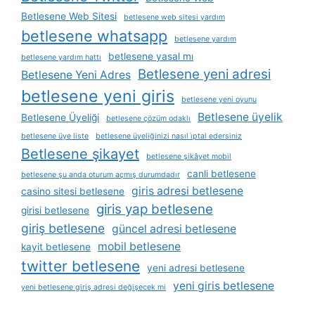
Betlesene Web Sitesi
betlesene web sitesi yardım
betlesene whatsapp
betlesene yardım
betlesene yasal mı
betlesene yardım hattı
Betlesene yeni adresi
Betlesene Yeni Adres
betlesene yeni giris
betlesene yeni oyunu
Betlesene üyelik
Betlesene Üyeliği
betlesene çözüm odaklı
betlesene üye liste
betlesene üyeliğinizi nasıl i̇ptal edersiniz
Betlesene şikayet
betlesene şikâyet mobil
canli betlesene
betlesene şu anda oturum açmış durumdadır
giris adresi betlesene
casino sitesi betlesene
giris yap betlesene
girisi betlesene
giriş betlesene
güncel adresi betlesene
mobil betlesene
kayit betlesene
twitter betlesene
yeni adresi betlesene
yeni giris betlesene
yeni betlesene giriş adresi değişecek mi