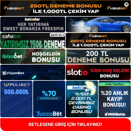
×
BETLESENE GİRİŞ İÇİN TIKLAYINIZ!