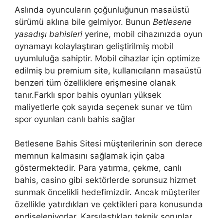
Aslında oyuncuların çoğunluğunun masaüstü
sürümü aklına bile gelmiyor. Bunun
Betlesene
yasadışı bahisleri
yerine, mobil cihazınızda oyun
oynamayı kolaylaştıran geliştirilmiş mobil
uyumluluğa sahiptir. Mobil cihazlar için optimize
edilmiş bu premium site, kullanıcıların masaüstü
benzeri tüm özelliklere erişmesine olanak
tanır.Farklı spor bahis oyunları yüksek
maliyetlerle çok sayıda seçenek sunar ve tüm
spor oyunları canlı bahis sağlar
Betlesene Bahis Sitesi müşterilerinin son derece
memnun kalmasını sağlamak için çaba
göstermektedir. Para yatırma, çekme, canlı
bahis, casino gibi sektörlerde sorunsuz hizmet
sunmak öncelikli hedefimizdir. Ancak müşteriler
özellikle yatırdıkları ve çektikleri para konusunda
endişeleniyorlar. Karşılaştıkları teknik sorunlar