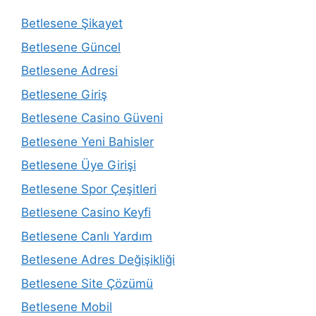
Betlesene Şikayet
Betlesene Güncel
Betlesene Adresi
Betlesene Giriş
Betlesene Casino Güveni
Betlesene Yeni Bahisler
Betlesene Üye Girişi
Betlesene Spor Çeşitleri
Betlesene Casino Keyfi
Betlesene Canlı Yardım
Betlesene Adres Değişikliği
Betlesene Site Çözümü
Betlesene Mobil