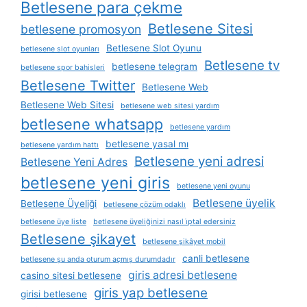
Betlesene para çekme
Betlesene Sitesi
betlesene promosyon
Betlesene Slot Oyunu
betlesene slot oyunları
Betlesene tv
betlesene telegram
betlesene spor bahisleri
Betlesene Twitter
Betlesene Web
Betlesene Web Sitesi
betlesene web sitesi yardım
betlesene whatsapp
betlesene yardım
betlesene yasal mı
betlesene yardım hattı
Betlesene yeni adresi
Betlesene Yeni Adres
betlesene yeni giris
betlesene yeni oyunu
Betlesene üyelik
Betlesene Üyeliği
betlesene çözüm odaklı
betlesene üye liste
betlesene üyeliğinizi nasıl i̇ptal edersiniz
Betlesene şikayet
betlesene şikâyet mobil
canli betlesene
betlesene şu anda oturum açmış durumdadır
giris adresi betlesene
casino sitesi betlesene
giris yap betlesene
girisi betlesene