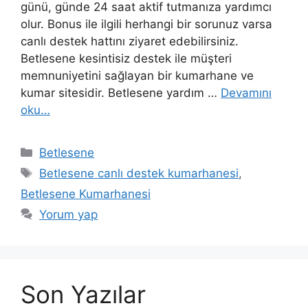
günü, günde 24 saat aktif tutmanıza yardımcı
olur. Bonus ile ilgili herhangi bir sorunuz varsa
canlı destek hattını ziyaret edebilirsiniz.
Betlesene kesintisiz destek ile müşteri
memnuniyetini sağlayan bir kumarhane ve
kumar sitesidir. Betlesene yardım …
Devamını
oku…
Kategoriler
Betlesene
Etiketler
Betlesene canlı destek kumarhanesi
,
Betlesene Kumarhanesi
Yorum yap
Son Yazılar