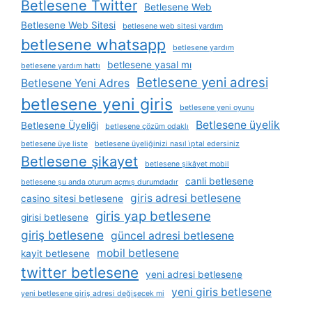
Betlesene Twitter
Betlesene Web
Betlesene Web Sitesi
betlesene web sitesi yardım
betlesene whatsapp
betlesene yardım
betlesene yasal mı
betlesene yardım hattı
Betlesene yeni adresi
Betlesene Yeni Adres
betlesene yeni giris
betlesene yeni oyunu
Betlesene üyelik
Betlesene Üyeliği
betlesene çözüm odaklı
betlesene üye liste
betlesene üyeliğinizi nasıl i̇ptal edersiniz
Betlesene şikayet
betlesene şikâyet mobil
canli betlesene
betlesene şu anda oturum açmış durumdadır
giris adresi betlesene
casino sitesi betlesene
giris yap betlesene
girisi betlesene
giriş betlesene
güncel adresi betlesene
mobil betlesene
kayit betlesene
twitter betlesene
yeni adresi betlesene
yeni giris betlesene
yeni betlesene giriş adresi değişecek mi