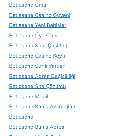
Betlesene Giriş
Betlesene Casino Güveni
Betlesene Yeni Bahisler
Betlesene Üye Girişi
Betlesene Spor Çeşitleri
Betlesene Casino Keyfi
Betlesene Canlı Yardım
Betlesene Adres Değişikliği
Betlesene Site Çözümü
Betlesene Mobil
Betlesene Bahis Avantajları
Betlesene
Betlesene Bahis Adresi