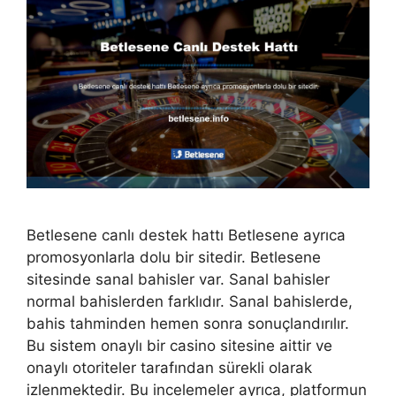
Betlesene canlı destek hattı Betlesene ayrıca
promosyonlarla dolu bir sitedir. Betlesene
sitesinde sanal bahisler var. Sanal bahisler
normal bahislerden farklıdır. Sanal bahislerde,
bahis tahminden hemen sonra sonuçlandırılır.
Bu sistem onaylı bir casino sitesine aittir ve
onaylı otoriteler tarafından sürekli olarak
izlenmektedir. Bu incelemeler ayrıca, platformun