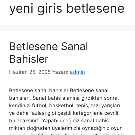
yeni giris betlesene
Betlesene Sanal
Bahisler
Haziran 25, 2025
Yazarı:
admin
Betlesene sanal bahisler Betlesene sanal
bahisleri. Sanal bahis alanına girdikten sonra,
kendinizi futbol, basketbol, tenis, tazı yarışları
ve daha fazlası gibi çeşitli kategorilerle çevrili
bulacaksınız. Yapabileceğiniz sanal bahis
miktarı doğrudan üyelerimizle oynadığınız oyun