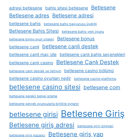
Betlesene
adresi betlesene
bahis sitesi betlesene
Betlesene adres
Betlesene adresi
betlesene bahis
betlesene bahis başvurusu üyeliği
Betlesene Bahis Sitesi
betlesene bahis yeni oyunu
Betlesene bonus
betlesene bingo oyun siteleri
betlesene canli destek
betlesene canli
betlesene canli maç izle
betlesene canlı bahis seçenekleri
Betlesene Canlı Destek
betlesene canlı casino
betlesene casino bölümü
betlesene canlı destek ve i̇letişim
betlesene casino oyunları nedir
betlesene casino platformu
betlesene casino sitesi
betlesene com
betlesene gerekli belge i̇steme
betlesene gerçek oyuncularla birlikte oynanır
Betlesene Giriş
betlesene girisi
Betlesene giriş adresi
betlesene giriş bilgileri
Betlesene giriş yap
betlesene giriş kazancı