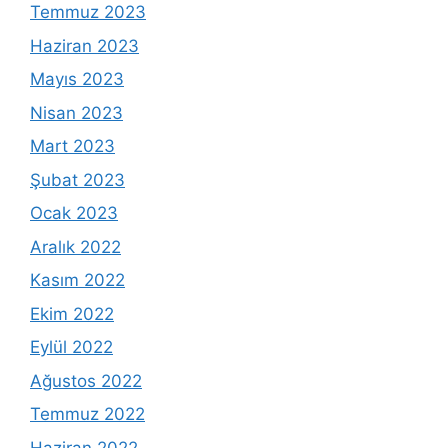
Temmuz 2023
Haziran 2023
Mayıs 2023
Nisan 2023
Mart 2023
Şubat 2023
Ocak 2023
Aralık 2022
Kasım 2022
Ekim 2022
Eylül 2022
Ağustos 2022
Temmuz 2022
Haziran 2022