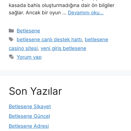
kasada bahis oluşturmadığına dair ön bilgiler
sağlar. Ancak bir oyun …
Devamını oku…
Kategoriler
Betlesene
Etiketler
betlesene canlı destek hattı
,
betlesene
casino sitesi
,
yeni giris betlesene
Yorum yap
Son Yazılar
Betlesene Şikayet
Betlesene Güncel
Betlesene Adresi