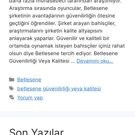
daha fazla muhasebeci tarafından araştırılıyor.
Araştırma sırasında oyuncular, Betlesene
şirketinin avantajlarının güvenilirliğin ötesine
geçtiğini öğrendiler. Şirket arayan bahisçiler,
araştırmalarını şirketin kalite altyapısını
anlayarak yaparlar. Güvenilir ve kaliteli bir
ortamda oynamak isteyen bahisçiler içiniz rahat
olsun diye Betlesene tercih ediyor. Betlesene
Güvenilirliği Veya Kalitesi …
Devamını oku…
Kategoriler
Betlesene
Etiketler
betlesene güvenilirliği veya kalitesi
Yorum yap
Son Yazılar