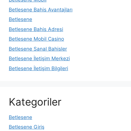
Betlesene Bahis Avantajları
Betlesene
Betlesene Bahis Adresi
Betlesene Mobil Casino
Betlesene Sanal Bahisler
Betlesene İletişim Merkezi
Betlesene İletişim Bilgileri
Kategoriler
Betlesene
Betlesene Giriş