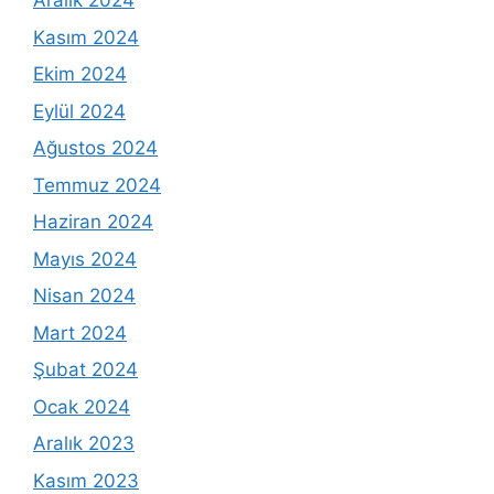
Aralık 2024
Kasım 2024
Ekim 2024
Eylül 2024
Ağustos 2024
Temmuz 2024
Haziran 2024
Mayıs 2024
Nisan 2024
Mart 2024
Şubat 2024
Ocak 2024
Aralık 2023
Kasım 2023