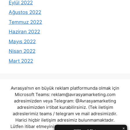
Eylül 2022
Ağustos 2022
Temmuz 2022
Haziran 2022
Mayıs 2022
Nisan 2022
Mart 2022
Avrasya'nın en büyük reklam platformunda olmak için
Microsoft Teams:
reklam@avrasyamarketing.com
adresimizden veya Telegram: @Avrasyamarketing
adresimizden irtibat kurabilirsiniz. (Tek iletişim
adreslerimiz teams / telegram ve mail adresimizdir.
Harici hiçbir iletişim adresimiz bulunmamaktadır.
Lütfen itibar etmeyiniz.) Türkiye yasalarına göre 7258