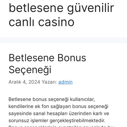
betlesene güvenilir
canlı casino
Betlesene Bonus
Seçeneği
Aralık 4, 2024
Yazarı:
admin
Betlesene bonus seçeneği kullanıcılar,
kendilerine ek fon sağlayan bonus seçeneği
sayesinde sanal hesapları üzerinden karlı ve
sorunsuz işlemler gerçekleştirebilmektedir.