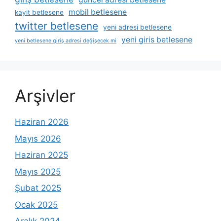
mobil betlesene
kayit betlesene
twitter betlesene
yeni adresi betlesene
yeni giris betlesene
yeni betlesene giriş adresi değişecek mi
Arşivler
Haziran 2026
Mayıs 2026
Haziran 2025
Mayıs 2025
Şubat 2025
Ocak 2025