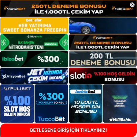
×
BETLESENE GİRİŞ İÇİN TIKLAYINIZ!