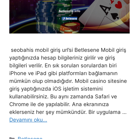
seobahis mobil giriş url’si Betlesene Mobil giriş
yaptığınızda hesap bilgileriniz girilir ve giriş
bilgileri verilir. En sık sorulan sorulardan biri
iPhone ve iPad gibi platformları bağlamanın
mümkün olup olmadığıdır. Mobil casino sitesine
giriş yaptığınızda iOS işletim sistemini
kullanabilirsiniz. Bu aynı zamanda Safari ve
Chrome ile de yapılabilir. Ana ekranınıza
eklerseniz her şey mümkündür. Bir uygulama …
Devamını oku…
Kategoriler