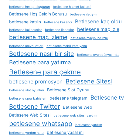
betlesene hesap oluşturun
betlesene hizmet kalitesi
Betlesene Hoş Geldin Bonusu
betlesene i̇letişim
Betlesene kaç oldu
betlesene katılın
betlesene kazancı
betlesene maç izle
betlesene kullanıcılar
betlesene lisanslar
betlesene maç izleme
betlesene maçını hd i̇zle
betlesene mevduatları
betlesene mobil versiyonu
Betlesene nasıl bir site
betlesene oyun dünyasında
Betlesene para yatırma
Betlesene para çekme
Betlesene Sitesi
betlesene promosyon
Betlesene Slot Oyunu
betlesene slot oyunları
Betlesene tv
betlesene telegram
betlesene spor bahisleri
Betlesene Twitter
Betlesene Web
Betlesene Web Sitesi
betlesene web sitesi yardım
betlesene whatsapp
betlesene yardım
betlesene yasal mı
betlesene yardım hattı