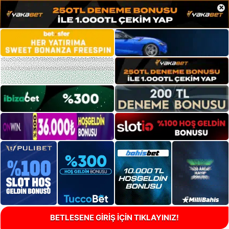
×
BETLESENE GİRİŞ İÇİN TIKLAYINIZ!