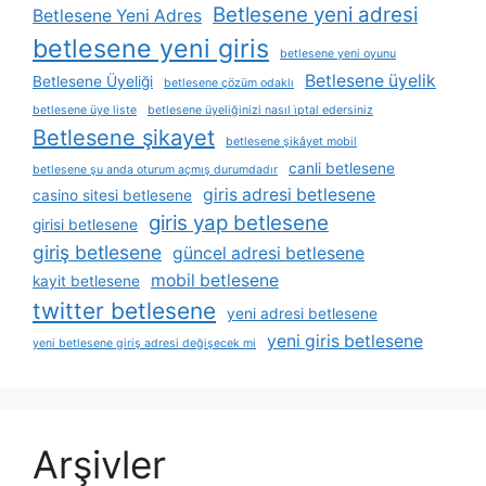
Betlesene yeni adresi
Betlesene Yeni Adres
betlesene yeni giris
betlesene yeni oyunu
Betlesene üyelik
Betlesene Üyeliği
betlesene çözüm odaklı
betlesene üye liste
betlesene üyeliğinizi nasıl i̇ptal edersiniz
Betlesene şikayet
betlesene şikâyet mobil
canli betlesene
betlesene şu anda oturum açmış durumdadır
giris adresi betlesene
casino sitesi betlesene
giris yap betlesene
girisi betlesene
giriş betlesene
güncel adresi betlesene
mobil betlesene
kayit betlesene
twitter betlesene
yeni adresi betlesene
yeni giris betlesene
yeni betlesene giriş adresi değişecek mi
Arşivler