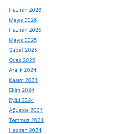
Haziran 2026
Mayıs 2026
Haziran 2025
Mayıs 2025
Şubat 2025
Ocak 2025
Aralık 2024
Kasım 2024
Ekim 2024
Eylül 2024
Ağustos 2024
Temmuz 2024
Haziran 2024