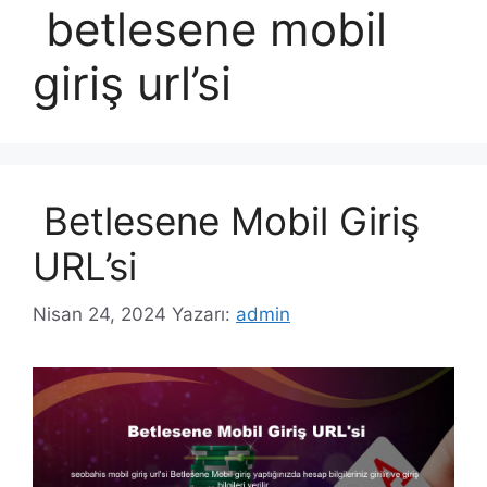
betlesene mobil
giriş url’si
Betlesene Mobil Giriş
URL’si
Nisan 24, 2024
Yazarı:
admin