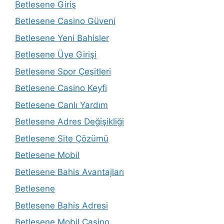
Betlesene Giriş
Betlesene Casino Güveni
Betlesene Yeni Bahisler
Betlesene Üye Girişi
Betlesene Spor Çeşitleri
Betlesene Casino Keyfi
Betlesene Canlı Yardım
Betlesene Adres Değişikliği
Betlesene Site Çözümü
Betlesene Mobil
Betlesene Bahis Avantajları
Betlesene
Betlesene Bahis Adresi
Betlesene Mobil Casino