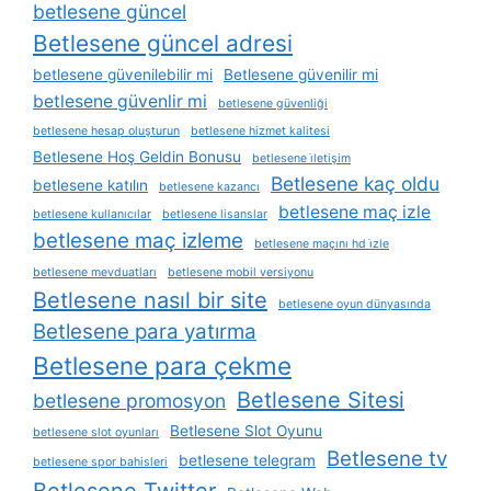
betlesene güncel
Betlesene güncel adresi
betlesene güvenilebilir mi
Betlesene güvenilir mi
betlesene güvenlir mi
betlesene güvenliği
betlesene hesap oluşturun
betlesene hizmet kalitesi
Betlesene Hoş Geldin Bonusu
betlesene i̇letişim
Betlesene kaç oldu
betlesene katılın
betlesene kazancı
betlesene maç izle
betlesene kullanıcılar
betlesene lisanslar
betlesene maç izleme
betlesene maçını hd i̇zle
betlesene mevduatları
betlesene mobil versiyonu
Betlesene nasıl bir site
betlesene oyun dünyasında
Betlesene para yatırma
Betlesene para çekme
Betlesene Sitesi
betlesene promosyon
Betlesene Slot Oyunu
betlesene slot oyunları
Betlesene tv
betlesene telegram
betlesene spor bahisleri