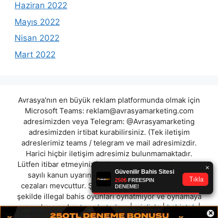
Haziran 2022
Mayıs 2022
Nisan 2022
Mart 2022
Avrasya'nın en büyük reklam platformunda olmak için
Microsoft Teams:
reklam@avrasyamarketing.com
adresimizden veya Telegram: @Avrasyamarketing
adresimizden irtibat kurabilirsiniz. (Tek iletişim
adreslerimiz teams / telegram ve mail adresimizdir.
Harici hiçbir iletişim adresimiz bulunmamaktadır.
Lütfen itibar etmeyiniz.) Türkiye yasalarına göre 7258
sayılı kanun uyarınca yasa dışı bahis oynamanın
cezaları mevcuttur. Şu an bulunduğunuz site hiç bir
şekilde illegal bahis oyunları oynatmıyor ve oynamaya
aracı olmuyordur.
truvabetadres
|
misliyle
|
bahistek
|
×
logocasino
|
efsanebahis
|
betnbet
|
gatabet
|
alibahis