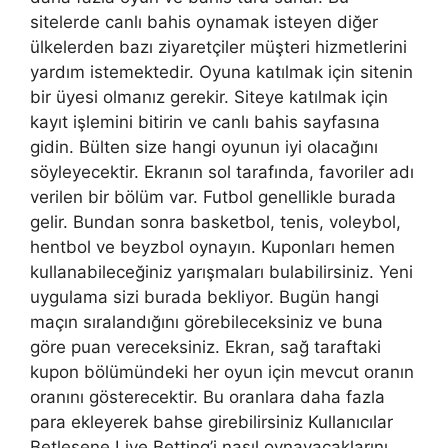
sitelerde canlı bahis oynamak isteyen diğer
ülkelerden bazı ziyaretçiler müşteri hizmetlerini
yardım istemektedir. Oyuna katılmak için sitenin
bir üyesi olmanız gerekir. Siteye katılmak için
kayıt işlemini bitirin ve canlı bahis sayfasına
gidin. Bülten size hangi oyunun iyi olacağını
söyleyecektir. Ekranın sol tarafında, favoriler adı
verilen bir bölüm var. Futbol genellikle burada
gelir. Bundan sonra basketbol, tenis, voleybol,
hentbol ve beyzbol oynayın. Kuponları hemen
kullanabileceğiniz yarışmaları bulabilirsiniz. Yeni
uygulama sizi burada bekliyor. Bugün hangi
maçın sıralandığını görebileceksiniz ve buna
göre puan vereceksiniz. Ekran, sağ taraftaki
kupon bölümündeki her oyun için mevcut oranın
oranını gösterecektir. Bu oranlara daha fazla
para ekleyerek bahse girebilirsiniz Kullanıcılar
Betlesene Live Betting’i nasıl oynayacaklarını