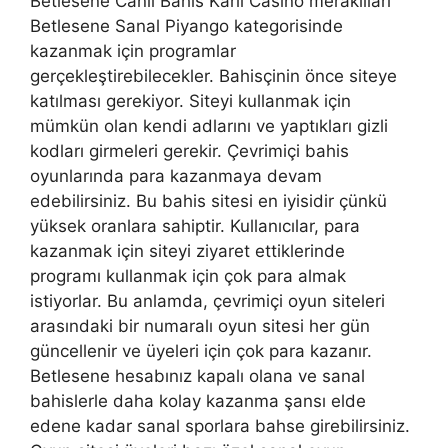
Betlesene Canlı Bahis Kârlı Casino meraklıları
Betlesene Sanal Piyango kategorisinde
kazanmak için programlar
gerçekleştirebilecekler. Bahisçinin önce siteye
katılması gerekiyor. Siteyi kullanmak için
mümkün olan kendi adlarını ve yaptıkları gizli
kodları girmeleri gerekir. Çevrimiçi bahis
oyunlarında para kazanmaya devam
edebilirsiniz. Bu bahis sitesi en iyisidir çünkü
yüksek oranlara sahiptir. Kullanıcılar, para
kazanmak için siteyi ziyaret ettiklerinde
programı kullanmak için çok para almak
istiyorlar. Bu anlamda, çevrimiçi oyun siteleri
arasındaki bir numaralı oyun sitesi her gün
güncellenir ve üyeleri için çok para kazanır.
Betlesene hesabınız kapalı olana ve sanal
bahislerle daha kolay kazanma şansı elde
edene kadar sanal sporlara bahse girebilirsiniz.