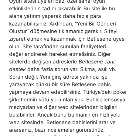
Oyun sitesi üyeleri bazı özel sanal oyun
etkinliklerinin tadını çıkarabilir. Bu site ile bu
alana yatırım yaparak daha fazla para
kazanabilirsiniz. Ardından, “Yeni Bir Gönderi
Oluştur” düğmesine tıklamanız gerekir. Siteyi
ziyaret etmek ve kazanmak için Betlesene üyesi
olun, Site tarafından sunulan faaliyetleri
değerlendirerek hareket etmelisiniz. Diğer
sitelerde değişen adreslerle
Betlesene canlı
destek
daha fazla sorun var. Sıkma, asılı vb.
Sorun değil. Yeni giriş adresi yakında işe
yarayacak çünkü bir süre Betlesene bahis
yapmaya devam edebilirsiniz. Türkiye’deki poker
şirketlerinin kötü yorumları yok. Bahisçiler sosyal
medyadan ve diğer web sitelerinden bilgileri
bulabilirler. Ancak bunu bulmanın en hızlı yolu
web sitesinde. Betlesene bahislerini arar ve
ararsanız, bazı incelemeler görürsünüz.