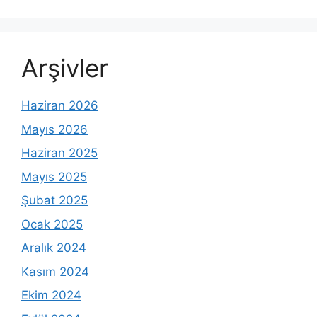
Arşivler
Haziran 2026
Mayıs 2026
Haziran 2025
Mayıs 2025
Şubat 2025
Ocak 2025
Aralık 2024
Kasım 2024
Ekim 2024