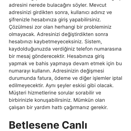
adresini nerede bulacağını söyler. Mevcut
adresinizi girdikten sonra, kullanıcı adınız ve
şifrenizle hesabınıza giriş yapabilirsiniz.
Çözülmesi zor olan herhangi bir probleminiz
olmayacak. Adresinizi değiştirdikten sonra
hesabınızı kaybetmeyeceksiniz. Sistem,
kaydolduğunuzda verdiğiniz telefon numarasına
bir mesaj gönderecektir. Hesabınıza giriş
yapmak ve bahis yapmaya devam etmek için bu
numarayı kullanın. Adresinizin değişmesi
durumunda fatura, ödeme ve diğer işlemler iptal
edilmeyecektir. Aynı şeyler eskisi gibi olacak.
Müşteri hizmetlerine sorular sorabilir ve
birbirinizle konuşabilirsiniz. Mümkün olan
çalışan bir yardım hattı çağırmanız gerekir.
Betlesene Canlı