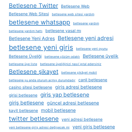
Betlesene Twitter
Betlesene Web
Betlesene Web Sitesi
betlesene web sitesi yardım
betlesene whatsapp
betlesene yardım
betlesene yasal mı
betlesene yardım hattı
Betlesene yeni adresi
Betlesene Yeni Adres
betlesene yeni giris
betlesene yeni oyunu
Betlesene üyelik
Betlesene Üyeliği
betlesene çözüm odaklı
betlesene üye liste
betlesene üyeliğinizi nasıl i̇ptal edersiniz
Betlesene şikayet
betlesene şikâyet mobil
canli betlesene
betlesene şu anda oturum açmış durumdadır
giris adresi betlesene
casino sitesi betlesene
giris yap betlesene
girisi betlesene
giriş betlesene
güncel adresi betlesene
mobil betlesene
kayit betlesene
twitter betlesene
yeni adresi betlesene
yeni giris betlesene
yeni betlesene giriş adresi değişecek mi