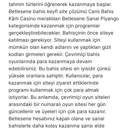
tahmin türlerini öğrenerek kazanmaya başlar.
Betlesene bahis keyfi site çözümü
Canlı Bahis
Kârlı Casino meraklıları Betlesene Sanal Piyango
kategorisinde kazanmak için programlar
gerçekleştirebilecekler. Bahisçinin önce siteye
katılması gerekiyor. Siteyi kullanmak için
mümkün olan kendi adlarını ve yaptıkları gizli
kodları girmeleri gerekir. Çevrimiçi bahis
oyunlarında para kazanmaya devam
edebilirsiniz. Bu bahis sitesi en iyisidir çünkü
yüksek oranlara sahiptir. Kullanıcılar, para
kazanmak için siteyi ziyaret ettiklerinde
programı kullanmak için çok para almak
istiyorlar. Bu anlamda, çevrimiçi oyun siteleri
arasındaki bir numaralı oyun sitesi her gün
güncellenir ve üyeleri için çok para kazanır.
Betlesene hesabınız kapalı olana ve sanal
bahislerle daha kolay kazanma şansı elde