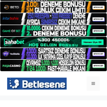
İçeriğe
atla
Menü