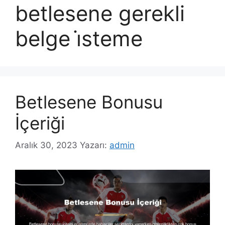
betlesene gerekli
belge i̇steme
Betlesene Bonusu
İçeriği
Aralık 30, 2023
Yazarı:
admin