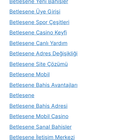
Betlesene Yeni Bahisler
Betlesene Üye Girişi
Betlesene Spor Çeşitleri
Betlesene Casino Keyfi
Betlesene Canlı Yardım
Betlesene Adres Değişikliği
Betlesene Site Çözümü
Betlesene Mobil
Betlesene Bahis Avantajları
Betlesene
Betlesene Bahis Adresi
Betlesene Mobil Casino
Betlesene Sanal Bahisler
Betlesene İletişim Merkezi