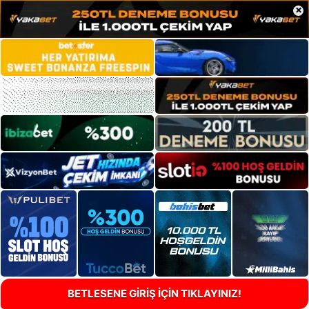
×
BETLESENE GİRİŞ İÇİN TIKLAYINIZ!