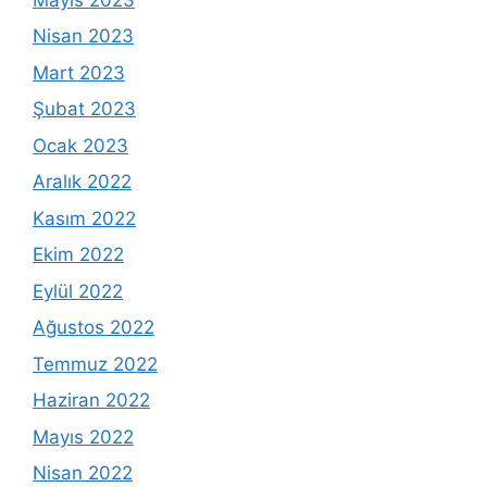
Nisan 2023
Mart 2023
Şubat 2023
Ocak 2023
Aralık 2022
Kasım 2022
Ekim 2022
Eylül 2022
Ağustos 2022
Temmuz 2022
Haziran 2022
Mayıs 2022
Nisan 2022