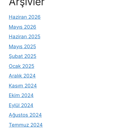
Arşivler
Haziran 2026
Mayıs 2026
Haziran 2025
Mayıs 2025
Şubat 2025
Ocak 2025
Aralık 2024
Kasım 2024
Ekim 2024
Eylül 2024
Ağustos 2024
Temmuz 2024