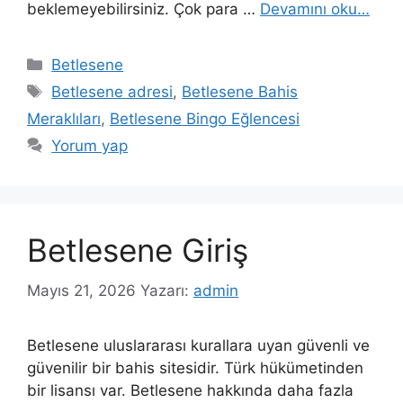
beklemeyebilirsiniz. Çok para …
Devamını oku…
Kategoriler
Betlesene
Etiketler
Betlesene adresi
,
Betlesene Bahis
Meraklıları
,
Betlesene Bingo Eğlencesi
Yorum yap
Betlesene Giriş
Mayıs 21, 2026
Yazarı:
admin
Betlesene uluslararası kurallara uyan güvenli ve
güvenilir bir bahis sitesidir. Türk hükümetinden
bir lisansı var. Betlesene hakkında daha fazla