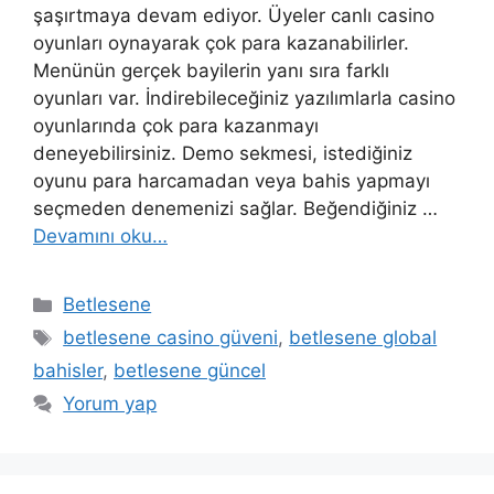
şaşırtmaya devam ediyor. Üyeler canlı casino
oyunları oynayarak çok para kazanabilirler.
Menünün gerçek bayilerin yanı sıra farklı
oyunları var. İndirebileceğiniz yazılımlarla casino
oyunlarında çok para kazanmayı
deneyebilirsiniz. Demo sekmesi, istediğiniz
oyunu para harcamadan veya bahis yapmayı
seçmeden denemenizi sağlar. Beğendiğiniz …
Devamını oku…
Kategoriler
Betlesene
Etiketler
betlesene casino güveni
,
betlesene global
bahisler
,
betlesene güncel
Yorum yap