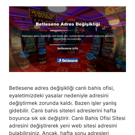
Betlesene adres değişikliği canlı bahis ofisi,
eyaletimizdeki yasalar nedeniyle adresini
değiştirmek zorunda kaldı. Bazen işler yanlış
gidebilir. Canlı bahis siteleri adreslerini hafta
boyunca sık sık değiştirir. Canlı Bahis Ofisi Sitesi
adresini değiştirerek yeni web sitesi adresini
bulabilirsiniz. Ancak, hafta sonu adresleri