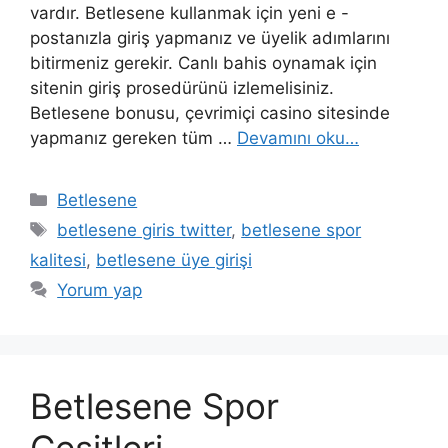
vardır. Betlesene kullanmak için yeni e -
postanızla giriş yapmanız ve üyelik adımlarını
bitirmeniz gerekir. Canlı bahis oynamak için
sitenin giriş prosedürünü izlemelisiniz.
Betlesene bonusu, çevrimiçi casino sitesinde
yapmanız gereken tüm …
Devamını oku…
Kategoriler
Betlesene
Etiketler
betlesene giris twitter
,
betlesene spor
kalitesi
,
betlesene üye girişi
Yorum yap
Betlesene Spor
Çeşitleri