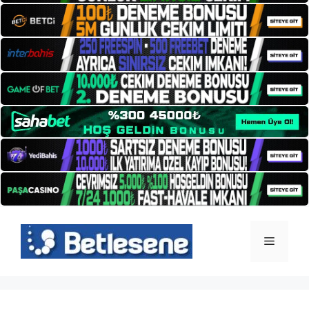
İçeriğe
atla
Menü