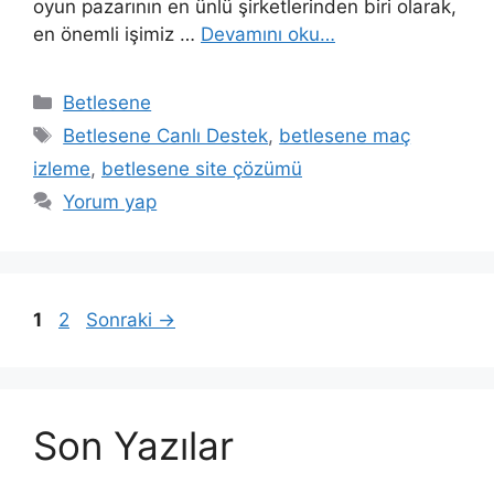
oyun pazarının en ünlü şirketlerinden biri olarak,
en önemli işimiz …
Devamını oku…
Kategoriler
Betlesene
Etiketler
Betlesene Canlı Destek
,
betlesene maç
izleme
,
betlesene site çözümü
Yorum yap
Yazı
Sayfa
Sayfa
1
2
Sonraki
→
dolaşımı
Son Yazılar