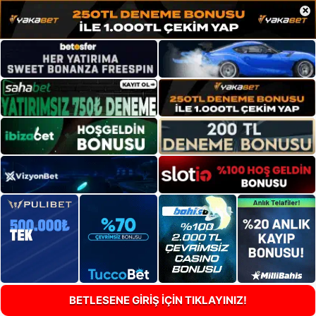
×
BETLESENE GİRİŞ İÇİN TIKLAYINIZ!