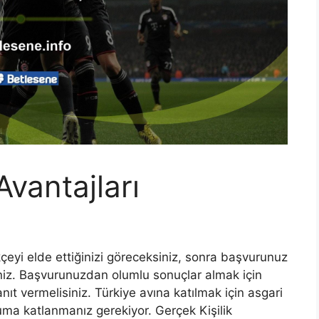
vantajları
çeyi elde ettiğinizi göreceksiniz, sonra başvurunuz
z. Başvurunuzdan olumlu sonuçlar almak için
ıt vermelisiniz. Türkiye avına katılmak için asgari
uma katlanmanız gerekiyor. Gerçek Kişilik