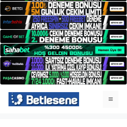
İçeriğe
atla
Menü