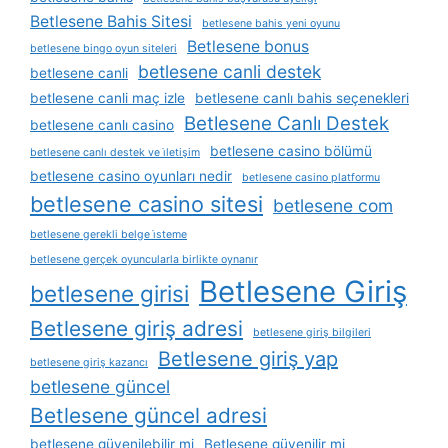
Betlesene Bahis Sitesi
betlesene bahis yeni oyunu
Betlesene bonus
betlesene bingo oyun siteleri
betlesene canli destek
betlesene canli
betlesene canli maç izle
betlesene canlı bahis seçenekleri
Betlesene Canlı Destek
betlesene canlı casino
betlesene casino bölümü
betlesene canlı destek ve i̇letişim
betlesene casino oyunları nedir
betlesene casino platformu
betlesene casino sitesi
betlesene com
betlesene gerekli belge i̇steme
betlesene gerçek oyuncularla birlikte oynanır
Betlesene Giriş
betlesene girisi
Betlesene giriş adresi
betlesene giriş bilgileri
Betlesene giriş yap
betlesene giriş kazancı
betlesene güncel
Betlesene güncel adresi
betlesene güvenilebilir mi
Betlesene güvenilir mi