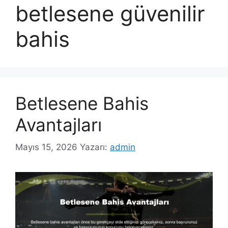
betlesene güvenilir
bahis
Betlesene Bahis
Avantajları
Mayıs 15, 2026
Yazarı:
admin