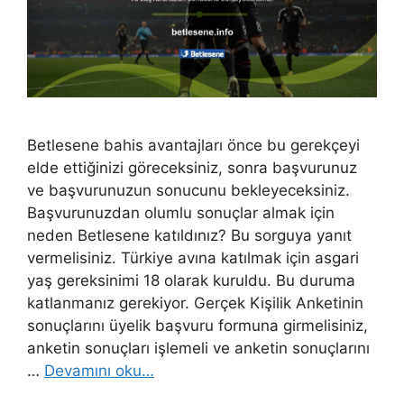
Betlesene bahis avantajları önce bu gerekçeyi
elde ettiğinizi göreceksiniz, sonra başvurunuz
ve başvurunuzun sonucunu bekleyeceksiniz.
Başvurunuzdan olumlu sonuçlar almak için
neden Betlesene katıldınız? Bu sorguya yanıt
vermelisiniz. Türkiye avına katılmak için asgari
yaş gereksinimi 18 olarak kuruldu. Bu duruma
katlanmanız gerekiyor. Gerçek Kişilik Anketinin
sonuçlarını üyelik başvuru formuna girmelisiniz,
anketin sonuçları işlemeli ve anketin sonuçlarını
…
Devamını oku…