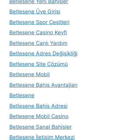
Betlesene Yeni Bahisler
Betlesene Üye Girişi
Betlesene Spor Çeşitleri
Betlesene Casino Keyfi
Betlesene Canlı Yardım
Betlesene Adres Değişikliği
Betlesene Site Çözümü
Betlesene Mobil
Betlesene Bahis Avantajları
Betlesene
Betlesene Bahis Adresi
Betlesene Mobil Casino
Betlesene Sanal Bahisler
Betlesene İletişim Merkezi