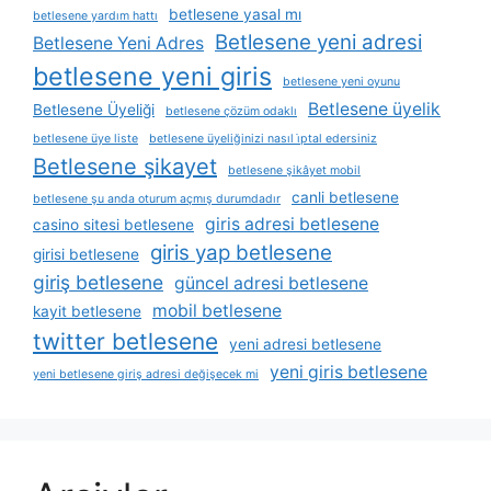
betlesene yasal mı
betlesene yardım hattı
Betlesene yeni adresi
Betlesene Yeni Adres
betlesene yeni giris
betlesene yeni oyunu
Betlesene üyelik
Betlesene Üyeliği
betlesene çözüm odaklı
betlesene üye liste
betlesene üyeliğinizi nasıl i̇ptal edersiniz
Betlesene şikayet
betlesene şikâyet mobil
canli betlesene
betlesene şu anda oturum açmış durumdadır
giris adresi betlesene
casino sitesi betlesene
giris yap betlesene
girisi betlesene
giriş betlesene
güncel adresi betlesene
mobil betlesene
kayit betlesene
twitter betlesene
yeni adresi betlesene
yeni giris betlesene
yeni betlesene giriş adresi değişecek mi