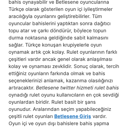
bahis oynayabilir ve Betlesene oyuncularına
Türkçe olarak gösterilen oyun içi iyileştirmeler
aracılığıyla oyunlarını geliştirebilirler. Tüm
oyuncular bahislerini yaptıktan sonra dağıtıcı
topu atar ve çarkı döndürür, böylece topun
durma noktasına geldiğinde sabit kalmasını
sağlar. Türkçe konuşan krupiyelerle oyun
oynamak artık çok kolay. Rulet oyunlarının farklı
çeşitleri vardır ancak genel olarak anlaşılması
kolay ve oynaması zevklidir. Sonuç olarak, tercih
ettiğiniz oyunların farkında olmak ve bahis
seçeneklerinizi anlamak, kazanma olasılığınızı
artıracaktır.
Betlesene twitter hizmeti rulet bahis
oynadığı rulet oyunu kullanıcıların en çok sevdiği
oyunlardan biridir. Rulet basit bir şans
oyunudur. Aralarından seçim yapabileceğiniz
çeşitli rulet oyunları
Betlesene Giriş
vardır.
Oyun içi ve oyun dışı bahislere bahis yapma