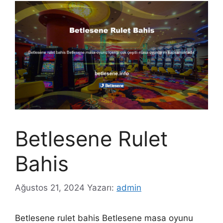
Betlesene Rulet
Bahis
Ağustos 21, 2024
Yazarı:
admin
Betlesene rulet bahis Betlesene masa oyunu