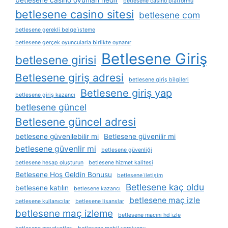
betlesene casino oyunları nedir
betlesene casino platformu
betlesene casino sitesi
betlesene com
betlesene gerekli belge i̇steme
betlesene gerçek oyuncularla birlikte oynanır
Betlesene Giriş
betlesene girisi
Betlesene giriş adresi
betlesene giriş bilgileri
Betlesene giriş yap
betlesene giriş kazancı
betlesene güncel
Betlesene güncel adresi
betlesene güvenilebilir mi
Betlesene güvenilir mi
betlesene güvenlir mi
betlesene güvenliği
betlesene hesap oluşturun
betlesene hizmet kalitesi
Betlesene Hoş Geldin Bonusu
betlesene i̇letişim
Betlesene kaç oldu
betlesene katılın
betlesene kazancı
betlesene maç izle
betlesene kullanıcılar
betlesene lisanslar
betlesene maç izleme
betlesene maçını hd i̇zle