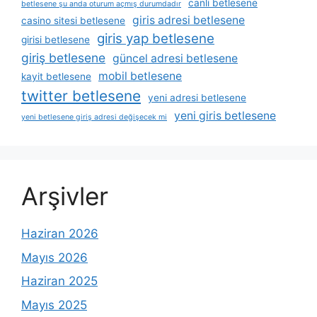
canli betlesene
betlesene şu anda oturum açmış durumdadır
giris adresi betlesene
casino sitesi betlesene
giris yap betlesene
girisi betlesene
giriş betlesene
güncel adresi betlesene
mobil betlesene
kayit betlesene
twitter betlesene
yeni adresi betlesene
yeni giris betlesene
yeni betlesene giriş adresi değişecek mi
Arşivler
Haziran 2026
Mayıs 2026
Haziran 2025
Mayıs 2025