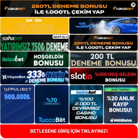
×
BETLESENE GİRİŞ İÇİN TIKLAYINIZ!