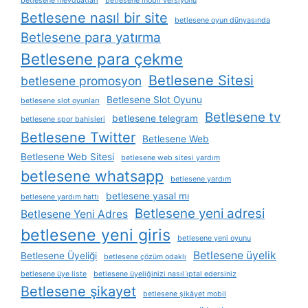
betlesene mevduatları
betlesene mobil versiyonu
Betlesene nasıl bir site
betlesene oyun dünyasında
Betlesene para yatırma
Betlesene para çekme
Betlesene Sitesi
betlesene promosyon
Betlesene Slot Oyunu
betlesene slot oyunları
Betlesene tv
betlesene telegram
betlesene spor bahisleri
Betlesene Twitter
Betlesene Web
Betlesene Web Sitesi
betlesene web sitesi yardım
betlesene whatsapp
betlesene yardım
betlesene yasal mı
betlesene yardım hattı
Betlesene yeni adresi
Betlesene Yeni Adres
betlesene yeni giris
betlesene yeni oyunu
Betlesene üyelik
Betlesene Üyeliği
betlesene çözüm odaklı
betlesene üye liste
betlesene üyeliğinizi nasıl i̇ptal edersiniz
Betlesene şikayet
betlesene şikâyet mobil