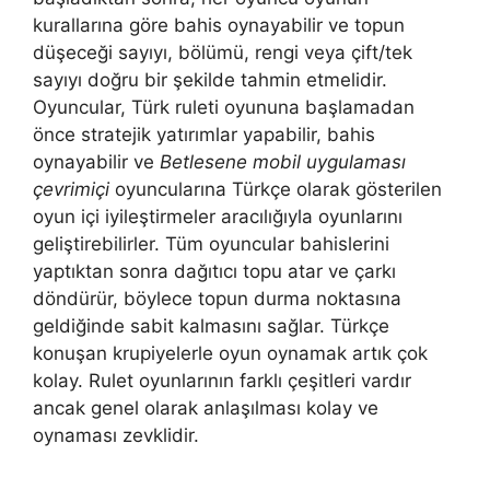
kurallarına göre bahis oynayabilir ve topun
düşeceği sayıyı, bölümü, rengi veya çift/tek
sayıyı doğru bir şekilde tahmin etmelidir.
Oyuncular, Türk ruleti oyununa başlamadan
önce stratejik yatırımlar yapabilir, bahis
oynayabilir ve
Betlesene mobil uygulaması
çevrimiçi
oyuncularına Türkçe olarak gösterilen
oyun içi iyileştirmeler aracılığıyla oyunlarını
geliştirebilirler. Tüm oyuncular bahislerini
yaptıktan sonra dağıtıcı topu atar ve çarkı
döndürür, böylece topun durma noktasına
geldiğinde sabit kalmasını sağlar. Türkçe
konuşan krupiyelerle oyun oynamak artık çok
kolay. Rulet oyunlarının farklı çeşitleri vardır
ancak genel olarak anlaşılması kolay ve
oynaması zevklidir.