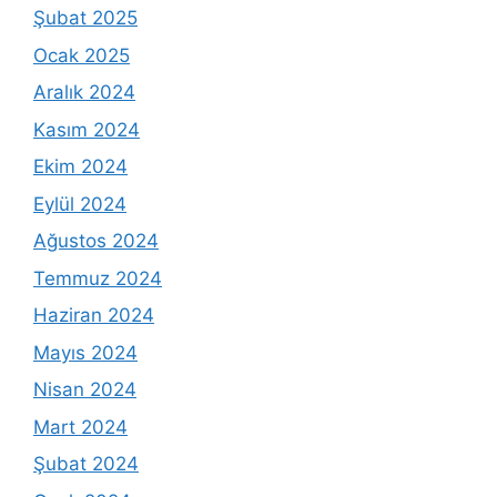
Şubat 2025
Ocak 2025
Aralık 2024
Kasım 2024
Ekim 2024
Eylül 2024
Ağustos 2024
Temmuz 2024
Haziran 2024
Mayıs 2024
Nisan 2024
Mart 2024
Şubat 2024