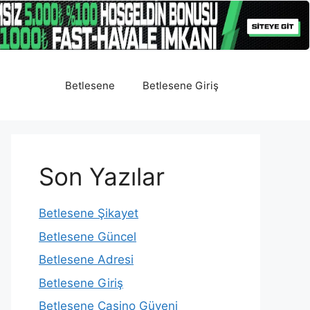
Betlesene
Betlesene Giriş
Son Yazılar
Betlesene Şikayet
Betlesene Güncel
Betlesene Adresi
Betlesene Giriş
Betlesene Casino Güveni