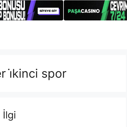
 i̇kinci spor
İlgi