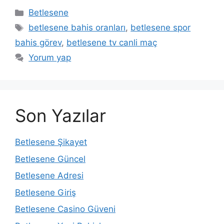
Kategoriler
Betlesene
Etiketler
betlesene bahis oranları
,
betlesene spor
bahis görev
,
betlesene tv canli maç
Yorum yap
Son Yazılar
Betlesene Şikayet
Betlesene Güncel
Betlesene Adresi
Betlesene Giriş
Betlesene Casino Güveni