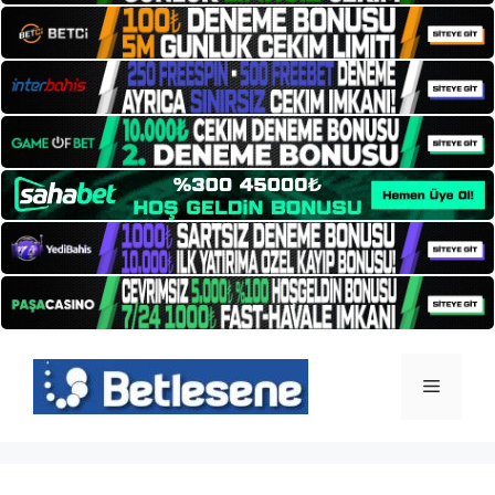
İçeriğe
atla
Menü