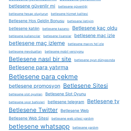
betlesene güvenlir mi
betlesene güvenliği
betlesene hesap oluşturun
betlesene hizmet kalitesi
Betlesene Hoş Geldin Bonusu
betlesene i̇letişim
Betlesene kaç oldu
betlesene katılın
betlesene kazancı
betlesene maç izle
betlesene kullanıcılar
betlesene lisanslar
betlesene maç izleme
betlesene maçını hd i̇zle
betlesene mevduatları
betlesene mobil versiyonu
Betlesene nasıl bir site
betlesene oyun dünyasında
Betlesene para yatırma
Betlesene para çekme
Betlesene Sitesi
betlesene promosyon
Betlesene Slot Oyunu
betlesene slot oyunları
Betlesene tv
betlesene telegram
betlesene spor bahisleri
Betlesene Twitter
Betlesene Web
Betlesene Web Sitesi
betlesene web sitesi yardım
betlesene whatsapp
betlesene yardım