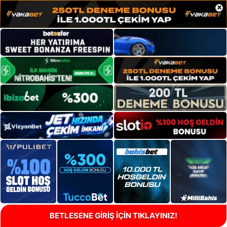
×
BETLESENE GİRİŞ İÇİN TIKLAYINIZ!