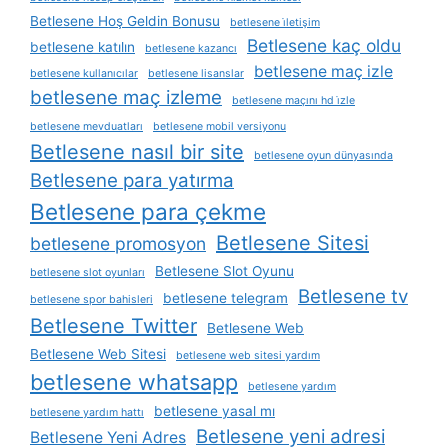
Betlesene Hoş Geldin Bonusu
betlesene i̇letişim
Betlesene kaç oldu
betlesene katılın
betlesene kazancı
betlesene maç izle
betlesene kullanıcılar
betlesene lisanslar
betlesene maç izleme
betlesene maçını hd i̇zle
betlesene mevduatları
betlesene mobil versiyonu
Betlesene nasıl bir site
betlesene oyun dünyasında
Betlesene para yatırma
Betlesene para çekme
Betlesene Sitesi
betlesene promosyon
Betlesene Slot Oyunu
betlesene slot oyunları
Betlesene tv
betlesene telegram
betlesene spor bahisleri
Betlesene Twitter
Betlesene Web
Betlesene Web Sitesi
betlesene web sitesi yardım
betlesene whatsapp
betlesene yardım
betlesene yasal mı
betlesene yardım hattı
Betlesene yeni adresi
Betlesene Yeni Adres