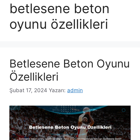
betlesene beton
oyunu özellikleri
Betlesene Beton Oyunu
Özellikleri
Şubat 17, 2024
Yazarı:
admin