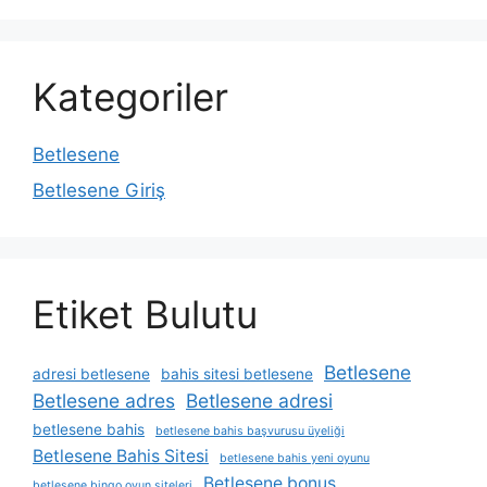
Kategoriler
Betlesene
Betlesene Giriş
Etiket Bulutu
Betlesene
adresi betlesene
bahis sitesi betlesene
Betlesene adres
Betlesene adresi
betlesene bahis
betlesene bahis başvurusu üyeliği
Betlesene Bahis Sitesi
betlesene bahis yeni oyunu
Betlesene bonus
betlesene bingo oyun siteleri