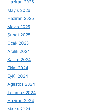
Haziran 2026
Mayıs 2026
Haziran 2025
Mayıs 2025
Şubat 2025
Ocak 2025
Aralık 2024
Kasım 2024
Ekim 2024
Eylül 2024
Ağustos 2024
Temmuz 2024
Haziran 2024
Mayıs 2024