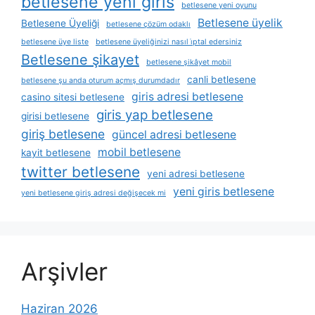
betlesene yeni giris
betlesene yeni oyunu
Betlesene üyelik
Betlesene Üyeliği
betlesene çözüm odaklı
betlesene üye liste
betlesene üyeliğinizi nasıl i̇ptal edersiniz
Betlesene şikayet
betlesene şikâyet mobil
canli betlesene
betlesene şu anda oturum açmış durumdadır
giris adresi betlesene
casino sitesi betlesene
giris yap betlesene
girisi betlesene
giriş betlesene
güncel adresi betlesene
mobil betlesene
kayit betlesene
twitter betlesene
yeni adresi betlesene
yeni giris betlesene
yeni betlesene giriş adresi değişecek mi
Arşivler
Haziran 2026