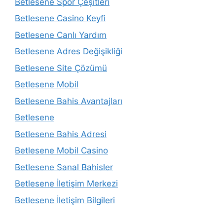
Betlesene Spor Çeşitleri
Betlesene Casino Keyfi
Betlesene Canlı Yardım
Betlesene Adres Değişikliği
Betlesene Site Çözümü
Betlesene Mobil
Betlesene Bahis Avantajları
Betlesene
Betlesene Bahis Adresi
Betlesene Mobil Casino
Betlesene Sanal Bahisler
Betlesene İletişim Merkezi
Betlesene İletişim Bilgileri