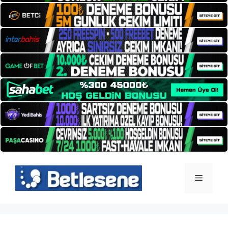
İçeriğe
atla
Menü