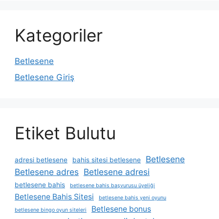
Kategoriler
Betlesene
Betlesene Giriş
Etiket Bulutu
Betlesene
adresi betlesene
bahis sitesi betlesene
Betlesene adres
Betlesene adresi
betlesene bahis
betlesene bahis başvurusu üyeliği
Betlesene Bahis Sitesi
betlesene bahis yeni oyunu
Betlesene bonus
betlesene bingo oyun siteleri