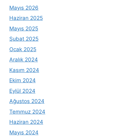
Mayıs 2026
Haziran 2025
Mayıs 2025
Şubat 2025
Ocak 2025
Aralık 2024
Kasım 2024
Ekim 2024
Eylül 2024
Ağustos 2024
Temmuz 2024
Haziran 2024
Mayıs 2024