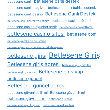
betlesene canli destek
betlesene canli
betlesene canli maç izle
betlesene canlı bahis seçenekleri
Betlesene Canlı Destek
betlesene canlı casino
betlesene casino bölümü
betlesene canlı destek ve i̇letişim
betlesene casino oyunları nedir
betlesene casino platformu
betlesene casino sitesi
betlesene com
betlesene gerekli belge i̇steme
betlesene gerçek oyuncularla birlikte oynanır
Betlesene Giriş
betlesene girisi
Betlesene giriş adresi
betlesene giriş bilgileri
Betlesene giriş yap
betlesene giriş kazancı
betlesene güncel
Betlesene güncel adresi
betlesene güvenilebilir mi
Betlesene güvenilir mi
betlesene güvenlir mi
betlesene güvenliği
betlesene hesap oluşturun
betlesene hizmet kalitesi