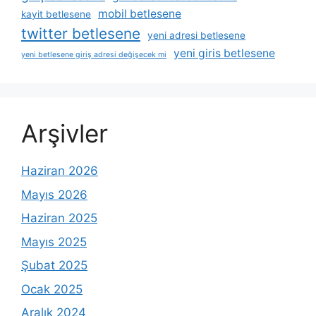
mobil betlesene
kayit betlesene
twitter betlesene
yeni adresi betlesene
yeni giris betlesene
yeni betlesene giriş adresi değişecek mi
Arşivler
Haziran 2026
Mayıs 2026
Haziran 2025
Mayıs 2025
Şubat 2025
Ocak 2025
Aralık 2024