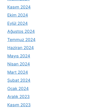
Kasım 2024
Ekim 2024
Eylül 2024
Ağustos 2024
Temmuz 2024
Haziran 2024
Mayıs 2024
Nisan 2024
Mart 2024
Şubat 2024
Ocak 2024
Aralık 2023
Kasım 2023