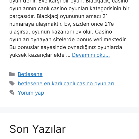
oyun denir. Eve karşı bir oyun. Blackjack, casino
oyunlarının canlı casino oyunları kategorisinin bir
parçasıdır. Blackjacj oyununun amacı 21
numaraya ulaşmaktır. Ev, sizden önce 21’e
ulaşırsa, oyunun kazananı ev olur. Casino
oyunları oynayan sitelerde bonus verilmektedir.
Bu bonuslar sayesinde oynadığınız oyunlarda
yüksek kazançlar elde …
Devamını oku…
Kategoriler
Betlesene
Etiketler
betlesene en karlı canlı casino oyunları
Yorum yap
Son Yazılar