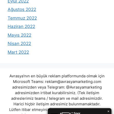
Eylül 2022
Ağustos 2022
Temmuz 2022
Haziran 2022
Mayıs 2022
Nisan 2022
Mart 2022
Avrasya'nın en büyük reklam platformunda olmak için
Microsoft Teams:
reklam@avrasyamarketing.com
adresimizden veya Telegram: @Avrasyamarketing
adresimizden irtibat kurabilirsiniz. (Tek iletişim
adreslerimiz teams / telegram ve mail adresimizdir.
Harici hiçbir iletişim adresimiz bulunmamaktadır.
Lütfen itibar etmeyiniz.) Türkiye yasalarına göre 7258