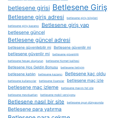
Betlesene Giriş
betlesene girisi
Betlesene giriş adresi
betlesene giriş bilgileri
Betlesene giriş yap
betlesene giriş kazancı
betlesene güncel
Betlesene güncel adresi
betlesene güvenilebilir mi
Betlesene güvenilir mi
betlesene güvenlir mi
betlesene güvenliği
betlesene hesap oluşturun
betlesene hizmet kalitesi
Betlesene Hoş Geldin Bonusu
betlesene i̇letişim
Betlesene kaç oldu
betlesene katılın
betlesene kazancı
betlesene maç izle
betlesene kullanıcılar
betlesene lisanslar
betlesene maç izleme
betlesene maçını hd i̇zle
betlesene mevduatları
betlesene mobil versiyonu
Betlesene nasıl bir site
betlesene oyun dünyasında
Betlesene para yatırma
Betlesene para çekme