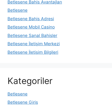
Betlesene Bahis Avantajları
Betlesene
Betlesene Bahis Adresi
Betlesene Mobil Casino
Betlesene Sanal Bahisler
Betlesene İletişim Merkezi
Betlesene İletişim Bilgileri
Kategoriler
Betlesene
Betlesene Giriş