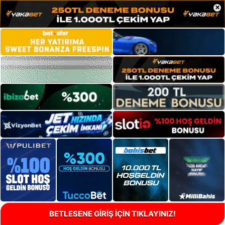
×
BETLESENE GİRİŞ İÇİN TIKLAYINIZ!