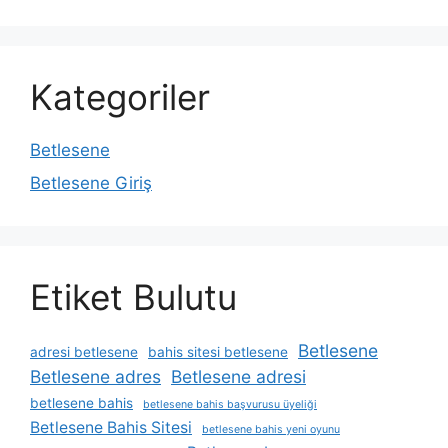
Kategoriler
Betlesene
Betlesene Giriş
Etiket Bulutu
Betlesene
adresi betlesene
bahis sitesi betlesene
Betlesene adres
Betlesene adresi
betlesene bahis
betlesene bahis başvurusu üyeliği
Betlesene Bahis Sitesi
betlesene bahis yeni oyunu