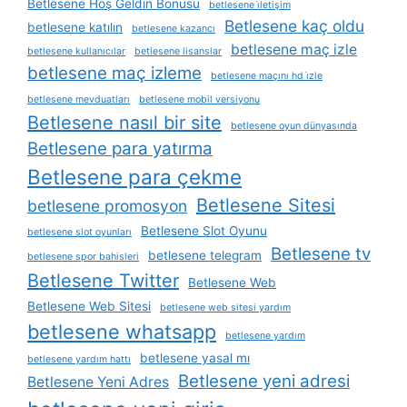
Betlesene Hoş Geldin Bonusu
betlesene i̇letişim
Betlesene kaç oldu
betlesene katılın
betlesene kazancı
betlesene maç izle
betlesene kullanıcılar
betlesene lisanslar
betlesene maç izleme
betlesene maçını hd i̇zle
betlesene mevduatları
betlesene mobil versiyonu
Betlesene nasıl bir site
betlesene oyun dünyasında
Betlesene para yatırma
Betlesene para çekme
Betlesene Sitesi
betlesene promosyon
Betlesene Slot Oyunu
betlesene slot oyunları
Betlesene tv
betlesene telegram
betlesene spor bahisleri
Betlesene Twitter
Betlesene Web
Betlesene Web Sitesi
betlesene web sitesi yardım
betlesene whatsapp
betlesene yardım
betlesene yasal mı
betlesene yardım hattı
Betlesene yeni adresi
Betlesene Yeni Adres