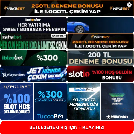
×
BETLESENE GİRİŞ İÇİN TIKLAYINIZ!