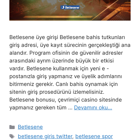
Betlesene üye girişi Betlesene bahis tutkunları
giriş adresi, üye kayıt sürecinin gerçekleştiği ana
alandır. Program ofisinin de güvenilir adresler
arasındaki ayrım üzerinde büyük bir etkisi
vardır. Betlesene kullanmak için yeni e -
postanızla giriş yapmanız ve üyelik adımlarını
bitirmeniz gerekir. Canlı bahis oynamak için
sitenin giriş prosedürünü izlemelisiniz.
Betlesene bonusu, çevrimiçi casino sitesinde
yapmanız gereken tüm …
Devamını oku…
Kategoriler
Betlesene
Etiketler
betlesene giris twitter
,
betlesene spor