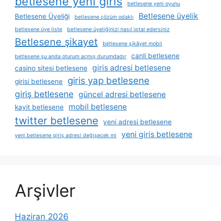
betlesene yeni giris
betlesene yeni oyunu
Betlesene üyelik
Betlesene Üyeliği
betlesene çözüm odaklı
betlesene üye liste
betlesene üyeliğinizi nasıl i̇ptal edersiniz
Betlesene şikayet
betlesene şikâyet mobil
canli betlesene
betlesene şu anda oturum açmış durumdadır
giris adresi betlesene
casino sitesi betlesene
giris yap betlesene
girisi betlesene
giriş betlesene
güncel adresi betlesene
mobil betlesene
kayit betlesene
twitter betlesene
yeni adresi betlesene
yeni giris betlesene
yeni betlesene giriş adresi değişecek mi
Arşivler
Haziran 2026