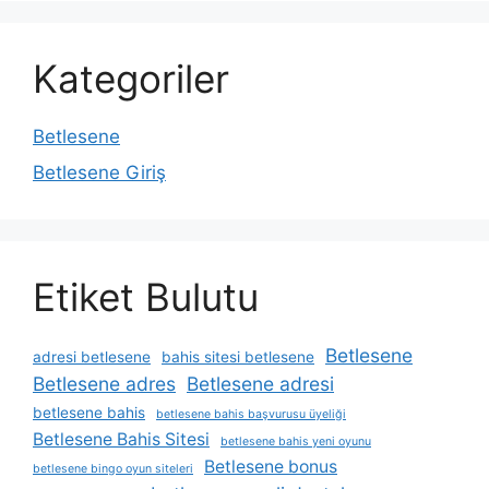
Kategoriler
Betlesene
Betlesene Giriş
Etiket Bulutu
Betlesene
adresi betlesene
bahis sitesi betlesene
Betlesene adres
Betlesene adresi
betlesene bahis
betlesene bahis başvurusu üyeliği
Betlesene Bahis Sitesi
betlesene bahis yeni oyunu
Betlesene bonus
betlesene bingo oyun siteleri