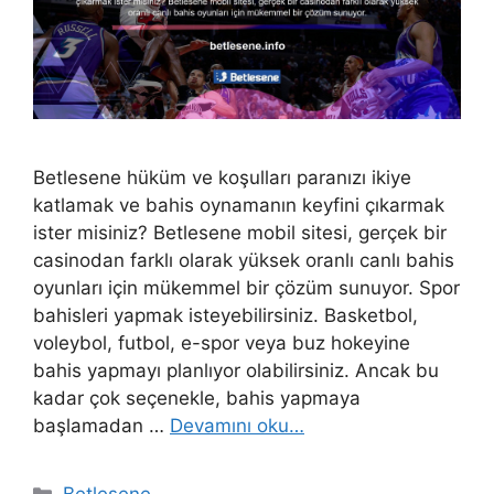
Betlesene hüküm ve koşulları paranızı ikiye
katlamak ve bahis oynamanın keyfini çıkarmak
ister misiniz? Betlesene mobil sitesi, gerçek bir
casinodan farklı olarak yüksek oranlı canlı bahis
oyunları için mükemmel bir çözüm sunuyor. Spor
bahisleri yapmak isteyebilirsiniz. Basketbol, ​​
voleybol, futbol, ​​e-spor veya buz hokeyine
bahis yapmayı planlıyor olabilirsiniz. Ancak bu
kadar çok seçenekle, bahis yapmaya
başlamadan …
Devamını oku…
Kategoriler