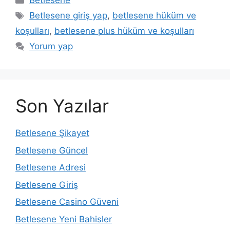
Betlesene
Etiketler
Betlesene giriş yap
,
betlesene hüküm ve
koşulları
,
betlesene plus hüküm ve koşulları
Yorum yap
Son Yazılar
Betlesene Şikayet
Betlesene Güncel
Betlesene Adresi
Betlesene Giriş
Betlesene Casino Güveni
Betlesene Yeni Bahisler