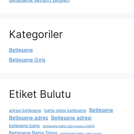
Kategoriler
Betlesene
Betlesene Giriş
Etiket Bulutu
Betlesene
adresi betlesene
bahis sitesi betlesene
Betlesene adres
Betlesene adresi
betlesene bahis
betlesene bahis başvurusu üyeliği
Betlesene Bahis Sitesi
betlesene bahis yeni oyunu