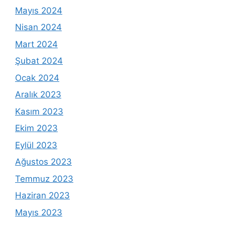
Mayıs 2024
Nisan 2024
Mart 2024
Şubat 2024
Ocak 2024
Aralık 2023
Kasım 2023
Ekim 2023
Eylül 2023
Ağustos 2023
Temmuz 2023
Haziran 2023
Mayıs 2023