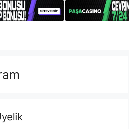
gram
yelik