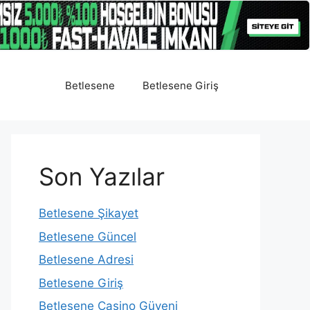
Betlesene
Betlesene Giriş
Son Yazılar
Betlesene Şikayet
Betlesene Güncel
Betlesene Adresi
Betlesene Giriş
Betlesene Casino Güveni