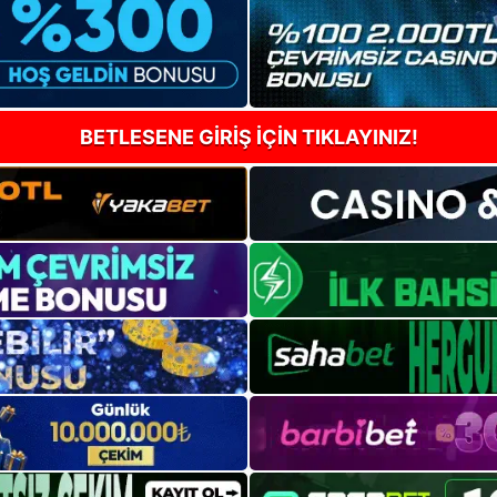
BETLESENE GİRİŞ İÇİN TIKLAYINIZ!