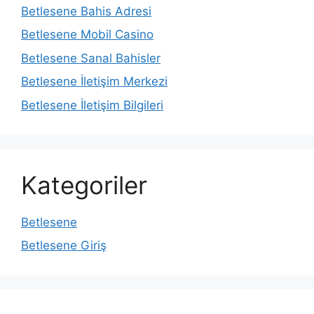
Betlesene Bahis Adresi
Betlesene Mobil Casino
Betlesene Sanal Bahisler
Betlesene İletişim Merkezi
Betlesene İletişim Bilgileri
Kategoriler
Betlesene
Betlesene Giriş