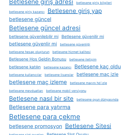
Betlesene giriş adresi
betlesene giriş bilgileri
Betlesene giriş yap
betlesene giriş kazancı
betlesene güncel
Betlesene güncel adresi
betlesene güvenilebilir mi
Betlesene güvenilir mi
betlesene güvenlir mi
betlesene güvenliği
betlesene hesap oluşturun
betlesene hizmet kalitesi
Betlesene Hoş Geldin Bonusu
betlesene i̇letişim
Betlesene kaç oldu
betlesene katılın
betlesene kazancı
betlesene maç izle
betlesene kullanıcılar
betlesene lisanslar
betlesene maç izleme
betlesene maçını hd i̇zle
betlesene mevduatları
betlesene mobil versiyonu
Betlesene nasıl bir site
betlesene oyun dünyasında
Betlesene para yatırma
Betlesene para çekme
Betlesene Sitesi
betlesene promosyon
Betlesene Slot Oyunu
betlesene slot oyunları