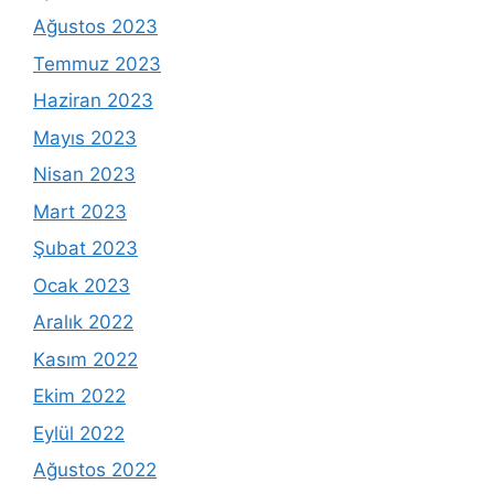
Ağustos 2023
Temmuz 2023
Haziran 2023
Mayıs 2023
Nisan 2023
Mart 2023
Şubat 2023
Ocak 2023
Aralık 2022
Kasım 2022
Ekim 2022
Eylül 2022
Ağustos 2022