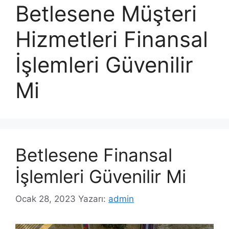
Betlesene Müşteri
Hizmetleri Finansal
İşlemleri Güvenilir
Mi
Betlesene Finansal
İşlemleri Güvenilir Mi
Ocak 28, 2023
Yazarı:
admin