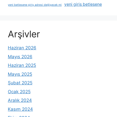
yeni giris betlesene
yeni betlesene giriş adresi değişecek mi
Arşivler
Haziran 2026
Mayıs 2026
Haziran 2025
Mayıs 2025
Şubat 2025
Ocak 2025
Aralık 2024
Kasım 2024