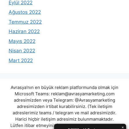
Eylül 2022
Ağustos 2022
Temmuz 2022
Haziran 2022
Mayıs 2022
Nisan 2022
Mart 2022
Avrasya'nın en büyük reklam platformunda olmak için
Microsoft Teams:
reklam@avrasyamarketing.com
adresimizden veya Telegram: @Avrasyamarketing
adresimizden irtibat kurabilirsiniz. (Tek iletişim
adreslerimiz teams / telegram ve mail adresimizdir.
Harici hiçbir iletişim adresimiz bulunmamaktadır.
Lütfen itibar etmeyiniz.) Türkiye yasalarına göre 7258