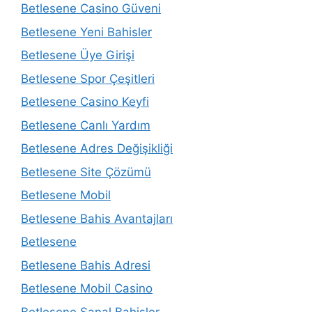
Betlesene Casino Güveni
Betlesene Yeni Bahisler
Betlesene Üye Girişi
Betlesene Spor Çeşitleri
Betlesene Casino Keyfi
Betlesene Canlı Yardım
Betlesene Adres Değişikliği
Betlesene Site Çözümü
Betlesene Mobil
Betlesene Bahis Avantajları
Betlesene
Betlesene Bahis Adresi
Betlesene Mobil Casino
Betlesene Sanal Bahisler