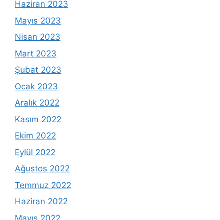
Haziran 2023
Mayıs 2023
Nisan 2023
Mart 2023
Şubat 2023
Ocak 2023
Aralık 2022
Kasım 2022
Ekim 2022
Eylül 2022
Ağustos 2022
Temmuz 2022
Haziran 2022
Mayıs 2022