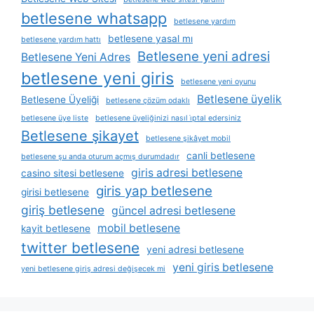
betlesene whatsapp
betlesene yardım
betlesene yasal mı
betlesene yardım hattı
Betlesene yeni adresi
Betlesene Yeni Adres
betlesene yeni giris
betlesene yeni oyunu
Betlesene üyelik
Betlesene Üyeliği
betlesene çözüm odaklı
betlesene üye liste
betlesene üyeliğinizi nasıl i̇ptal edersiniz
Betlesene şikayet
betlesene şikâyet mobil
canli betlesene
betlesene şu anda oturum açmış durumdadır
giris adresi betlesene
casino sitesi betlesene
giris yap betlesene
girisi betlesene
giriş betlesene
güncel adresi betlesene
mobil betlesene
kayit betlesene
twitter betlesene
yeni adresi betlesene
yeni giris betlesene
yeni betlesene giriş adresi değişecek mi