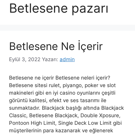
Betlesene pazarı
Betlesene Ne İçerir
Eylül 3, 2022
Yazarı:
admin
Betlesene ne içerir Betlesene neleri içerir?
Betlesene sitesi rulet, piyango, poker ve slot
makineleri gibi en iyi casino oyunlarını çeşitli
görüntü kalitesi, efekt ve ses tasarımı ile
sunmaktadır. Blackjack başlığı altında Blackjack
Classic, Betlesene Blackjack, Double Xposure,
Pontoon High Limit, Single Deck Low Limit gibi
müşterilerinin para kazanarak ve eğlenerek