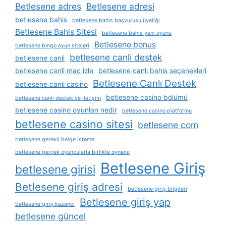
Betlesene adres
Betlesene adresi
betlesene bahis
betlesene bahis başvurusu üyeliği
Betlesene Bahis Sitesi
betlesene bahis yeni oyunu
Betlesene bonus
betlesene bingo oyun siteleri
betlesene canli destek
betlesene canli
betlesene canli maç izle
betlesene canlı bahis seçenekleri
Betlesene Canlı Destek
betlesene canlı casino
betlesene casino bölümü
betlesene canlı destek ve i̇letişim
betlesene casino oyunları nedir
betlesene casino platformu
betlesene casino sitesi
betlesene com
betlesene gerekli belge i̇steme
betlesene gerçek oyuncularla birlikte oynanır
Betlesene Giriş
betlesene girisi
Betlesene giriş adresi
betlesene giriş bilgileri
Betlesene giriş yap
betlesene giriş kazancı
betlesene güncel