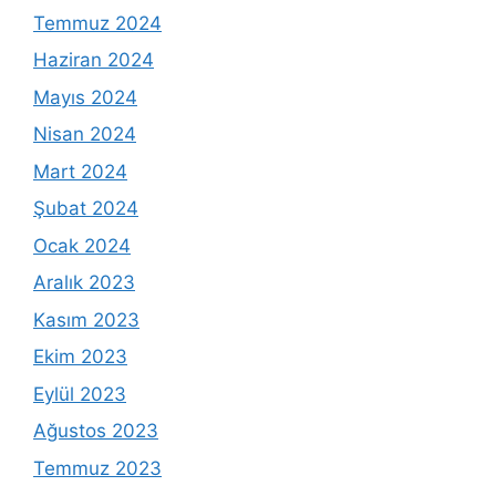
Temmuz 2024
Haziran 2024
Mayıs 2024
Nisan 2024
Mart 2024
Şubat 2024
Ocak 2024
Aralık 2023
Kasım 2023
Ekim 2023
Eylül 2023
Ağustos 2023
Temmuz 2023