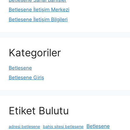
Betlesene İletişim Merkezi
Betlesene İletişim Bilgileri
Kategoriler
Betlesene
Betlesene Giriş
Etiket Bulutu
Betlesene
adresi betlesene
bahis sitesi betlesene