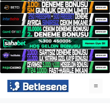
İçeriğe
atla
Menü