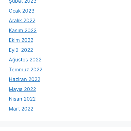
Şubat 2023
Ocak 2023
Aralık 2022
Kasım 2022
Ekim 2022
Eylül 2022
Ağustos 2022
Temmuz 2022
Haziran 2022
Mayıs 2022
Nisan 2022
Mart 2022