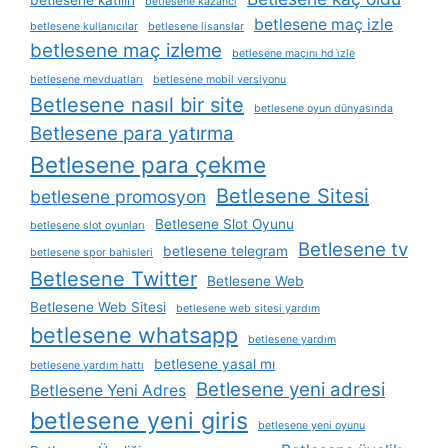
betlesene katılın
betlesene kazancı
betlesene maç izle
betlesene kullanıcılar
betlesene lisanslar
betlesene maç izleme
betlesene maçını hd i̇zle
betlesene mevduatları
betlesene mobil versiyonu
Betlesene nasıl bir site
betlesene oyun dünyasında
Betlesene para yatırma
Betlesene para çekme
Betlesene Sitesi
betlesene promosyon
Betlesene Slot Oyunu
betlesene slot oyunları
Betlesene tv
betlesene telegram
betlesene spor bahisleri
Betlesene Twitter
Betlesene Web
Betlesene Web Sitesi
betlesene web sitesi yardım
betlesene whatsapp
betlesene yardım
betlesene yasal mı
betlesene yardım hattı
Betlesene yeni adresi
Betlesene Yeni Adres
betlesene yeni giris
betlesene yeni oyunu