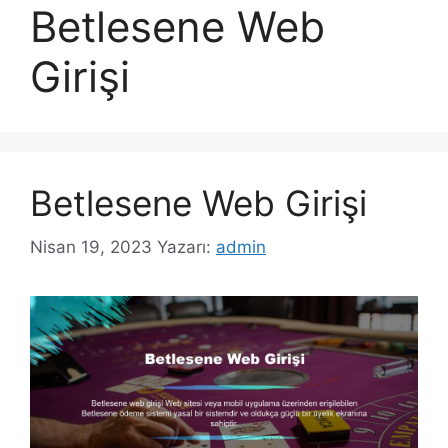
Betlesene Web
Girişi
Betlesene Web Girişi
Nisan 19, 2023
Yazarı:
admin