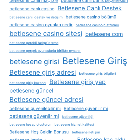
betlesene canli maç izle
betlesene canlı bahis seçenekleri
Betlesene Canlı Destek
betlesene canlı casino
betlesene casino bölümü
betlesene canlı destek ve i̇letişim
betlesene casino oyunları nedir
betlesene casino platformu
betlesene casino sitesi
betlesene com
betlesene gerekli belge i̇steme
betlesene gerçek oyuncularla birlikte oynanır
Betlesene Giriş
betlesene girisi
Betlesene giriş adresi
betlesene giriş bilgileri
Betlesene giriş yap
betlesene giriş kazancı
betlesene güncel
Betlesene güncel adresi
betlesene güvenilebilir mi
Betlesene güvenilir mi
betlesene güvenlir mi
betlesene güvenliği
betlesene hesap oluşturun
betlesene hizmet kalitesi
Betlesene Hoş Geldin Bonusu
betlesene i̇letişim
Betlesene kaç oldu