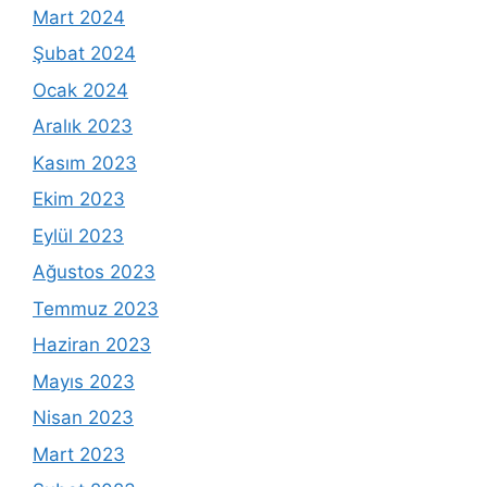
Mart 2024
Şubat 2024
Ocak 2024
Aralık 2023
Kasım 2023
Ekim 2023
Eylül 2023
Ağustos 2023
Temmuz 2023
Haziran 2023
Mayıs 2023
Nisan 2023
Mart 2023