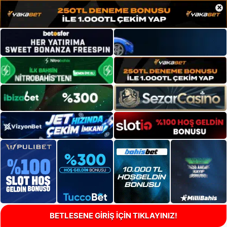
×
BETLESENE GİRİŞ İÇİN TIKLAYINIZ!