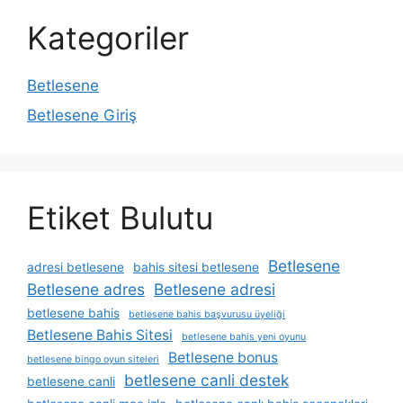
Kategoriler
Betlesene
Betlesene Giriş
Etiket Bulutu
Betlesene
adresi betlesene
bahis sitesi betlesene
Betlesene adres
Betlesene adresi
betlesene bahis
betlesene bahis başvurusu üyeliği
Betlesene Bahis Sitesi
betlesene bahis yeni oyunu
Betlesene bonus
betlesene bingo oyun siteleri
betlesene canli destek
betlesene canli