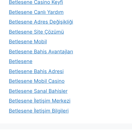
Betlesene Casino Keyfi
Betlesene Canlı Yardım
Betlesene Adres Değişikliği
Betlesene Site Çözümü
Betlesene Mobil
Betlesene Bahis Avantajları
Betlesene
Betlesene Bahis Adresi
Betlesene Mobil Casino
Betlesene Sanal Bahisler
Betlesene İletişim Merkezi
Betlesene İletişim Bilgileri