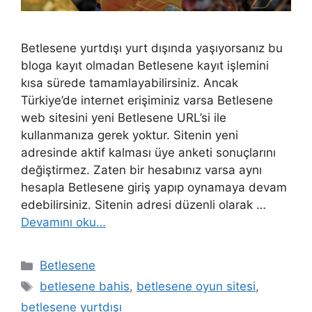
Betlesene yurtdışı yurt dışında yaşıyorsanız bu
bloga kayıt olmadan Betlesene kayıt işlemini
kısa sürede tamamlayabilirsiniz. Ancak
Türkiye’de internet erişiminiz varsa Betlesene
web sitesini yeni Betlesene URL’si ile
kullanmanıza gerek yoktur. Sitenin yeni
adresinde aktif kalması üye anketi sonuçlarını
değiştirmez. Zaten bir hesabınız varsa aynı
hesapla Betlesene giriş yapıp oynamaya devam
edebilirsiniz. Sitenin adresi düzenli olarak …
Devamını oku…
Kategoriler
Betlesene
Etiketler
betlesene bahis
,
betlesene oyun sitesi
,
betlesene yurtdışı