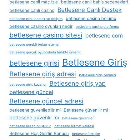
betlesene canli maç izle
betlesene canlı bahis seçenekleri
Betlesene Canlı Destek
betlesene canlı casino
betlesene casino bölümü
betlesene canlı destek ve i̇letişim
betlesene casino oyunları nedir
betlesene casino platformu
betlesene casino sitesi
betlesene com
betlesene gerekli belge i̇steme
betlesene gerçek oyuncularla birlikte oynanır
Betlesene Giriş
betlesene girisi
Betlesene giriş adresi
betlesene giriş bilgileri
Betlesene giriş yap
betlesene giriş kazancı
betlesene güncel
Betlesene güncel adresi
betlesene güvenilebilir mi
Betlesene güvenilir mi
betlesene güvenlir mi
betlesene güvenliği
betlesene hesap oluşturun
betlesene hizmet kalitesi
Betlesene Hoş Geldin Bonusu
betlesene i̇letişim