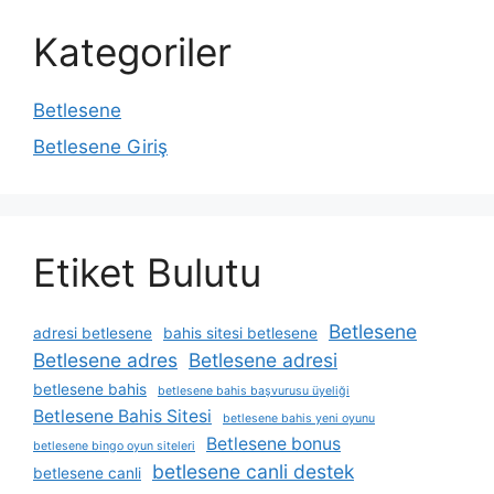
Kategoriler
Betlesene
Betlesene Giriş
Etiket Bulutu
Betlesene
adresi betlesene
bahis sitesi betlesene
Betlesene adres
Betlesene adresi
betlesene bahis
betlesene bahis başvurusu üyeliği
Betlesene Bahis Sitesi
betlesene bahis yeni oyunu
Betlesene bonus
betlesene bingo oyun siteleri
betlesene canli destek
betlesene canli