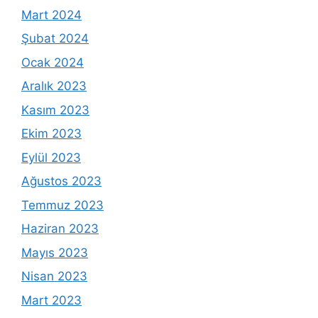
Mart 2024
Şubat 2024
Ocak 2024
Aralık 2023
Kasım 2023
Ekim 2023
Eylül 2023
Ağustos 2023
Temmuz 2023
Haziran 2023
Mayıs 2023
Nisan 2023
Mart 2023