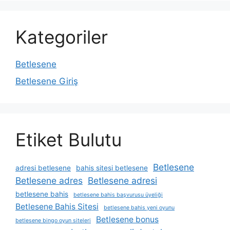
Kategoriler
Betlesene
Betlesene Giriş
Etiket Bulutu
Betlesene
adresi betlesene
bahis sitesi betlesene
Betlesene adres
Betlesene adresi
betlesene bahis
betlesene bahis başvurusu üyeliği
Betlesene Bahis Sitesi
betlesene bahis yeni oyunu
Betlesene bonus
betlesene bingo oyun siteleri