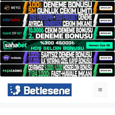
İçeriğe
atla
Menü