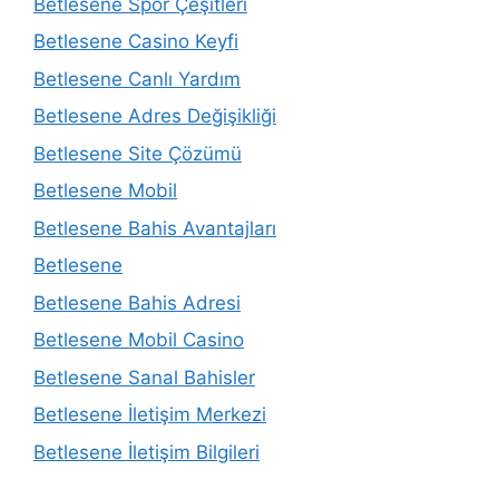
Betlesene Spor Çeşitleri
Betlesene Casino Keyfi
Betlesene Canlı Yardım
Betlesene Adres Değişikliği
Betlesene Site Çözümü
Betlesene Mobil
Betlesene Bahis Avantajları
Betlesene
Betlesene Bahis Adresi
Betlesene Mobil Casino
Betlesene Sanal Bahisler
Betlesene İletişim Merkezi
Betlesene İletişim Bilgileri